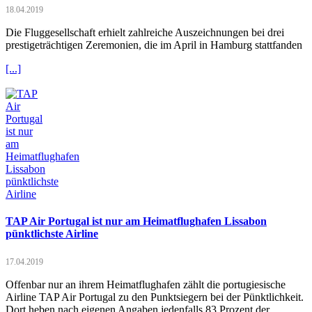
18.04.2019
Die Fluggesellschaft erhielt zahlreiche Auszeichnungen bei drei
prestigeträchtigen Zeremonien, die im April in Hamburg stattfanden
[...]
TAP Air Portugal ist nur am Heimatflughafen Lissabon
pünktlichste Airline
17.04.2019
Offenbar nur an ihrem Heimatflughafen zählt die portugiesische
Airline TAP Air Portugal zu den Punktsiegern bei der Pünktlichkeit.
Dort heben nach eigenen Angaben jedenfalls 83 Prozent der