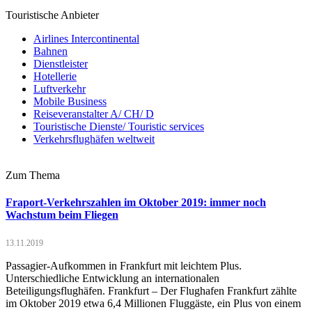
Touristische Anbieter
Airlines Intercontinental
Bahnen
Dienstleister
Hotellerie
Luftverkehr
Mobile Business
Reiseveranstalter A/ CH/ D
Touristische Dienste/ Touristic services
Verkehrsflughäfen weltweit
Zum Thema
Fraport-Verkehrszahlen im Oktober 2019: immer noch
Wachstum beim Fliegen
13.11.2019
Passagier-Aufkommen in Frankfurt mit leichtem Plus.
Unterschiedliche Entwicklung an internationalen
Beteiligungsflughäfen. Frankfurt – Der Flughafen Frankfurt zählte
im Oktober 2019 etwa 6,4 Millionen Fluggäste, ein Plus von einem