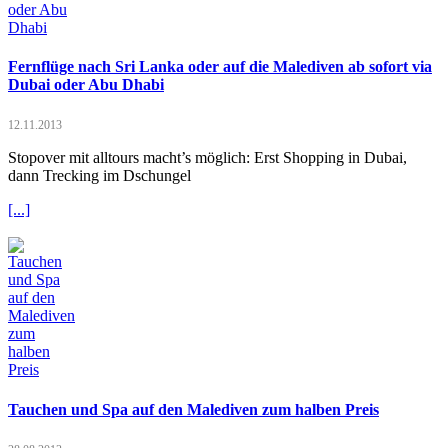
Fernflüge nach Sri Lanka oder auf die Malediven ab sofort via
Dubai oder Abu Dhabi
12.11.2013
Stopover mit alltours macht’s möglich: Erst Shopping in Dubai,
dann Trecking im Dschungel
[...]
Tauchen und Spa auf den Malediven zum halben Preis