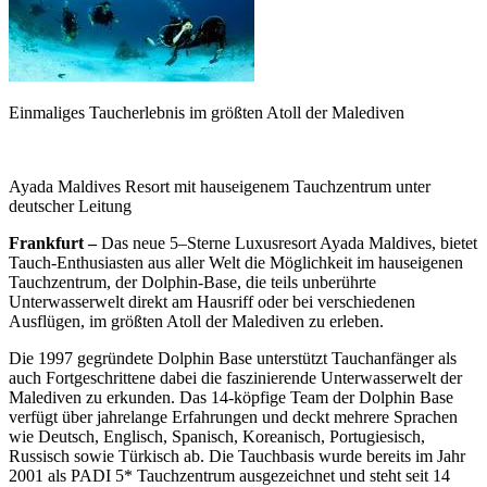
Einmaliges Taucherlebnis im größten Atoll der Malediven
Ayada Maldives Resort mit hauseigenem Tauchzentrum unter
deutscher Leitung
Frankfurt –
Das neue 5–Sterne Luxusresort Ayada Maldives, bietet
Tauch-Enthusiasten aus aller Welt die Möglichkeit im hauseigenen
Tauchzentrum, der Dolphin-Base, die teils unberührte
Unterwasserwelt direkt am Hausriff oder bei verschiedenen
Ausflügen, im größten Atoll der Malediven zu erleben.
Die 1997 gegründete Dolphin Base unterstützt Tauchanfänger als
auch Fortgeschrittene dabei die faszinierende Unterwasserwelt der
Malediven zu erkunden. Das 14-köpfige Team der Dolphin Base
verfügt über jahrelange Erfahrungen und deckt mehrere Sprachen
wie Deutsch, Englisch, Spanisch, Koreanisch, Portugiesisch,
Russisch sowie Türkisch ab. Die Tauchbasis wurde bereits im Jahr
2001 als PADI 5* Tauchzentrum ausgezeichnet und steht seit 14