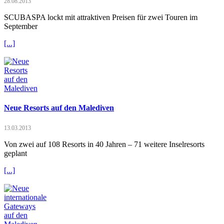
28.08.2013
SCUBASPA lockt mit attraktiven Preisen für zwei Touren im
September
[...]
Neue Resorts auf den Malediven
13.03.2013
Von zwei auf 108 Resorts in 40 Jahren – 71 weitere Inselresorts
geplant
[...]