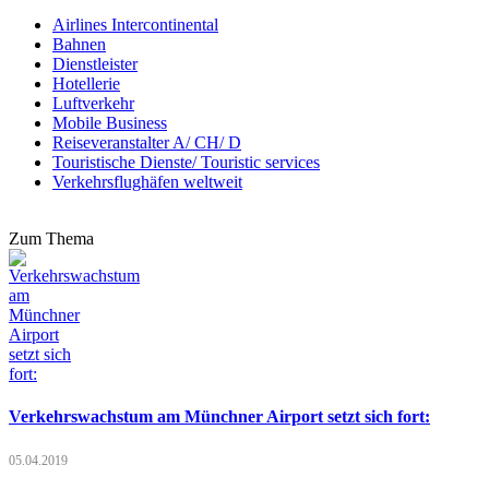
Airlines Intercontinental
Bahnen
Dienstleister
Hotellerie
Luftverkehr
Mobile Business
Reiseveranstalter A/ CH/ D
Touristische Dienste/ Touristic services
Verkehrsflughäfen weltweit
Zum Thema
Verkehrswachstum am Münchner Airport setzt sich fort:
05.04.2019