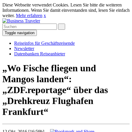
Diese Webseite verwendet Cookies. Lesen Sie bitte die weiteren
Informationen. Wenn Sie damit einverstanden sind, lesen Sie einfach
weiter.
Mehr erfahren
x
Toggle navigation
Reiseinfos für Geschäftsreisende
Newsletter
Datenbanken Reiseanbieter
„Wo Fische fliegen und
Mangos landen“:
„ZDF.reportage“ über das
„Drehkreuz Flughafen
Frankfurt“
12 Okt. 2016 [16:59h]