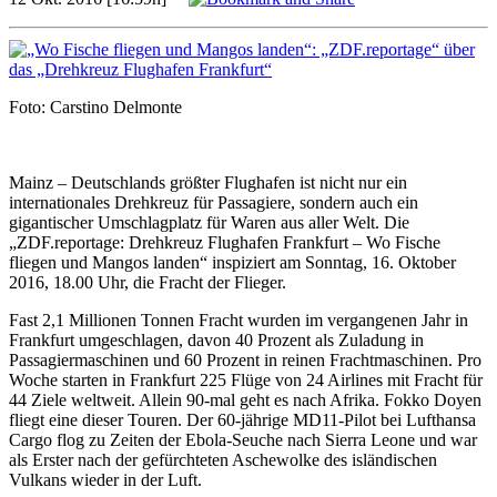
Foto: Carstino Delmonte
Mainz – Deutschlands größter Flughafen ist nicht nur ein
internationales Drehkreuz für Passagiere, sondern auch ein
gigantischer Umschlagplatz für Waren aus aller Welt. Die
„ZDF.reportage: Drehkreuz Flughafen Frankfurt – Wo Fische
fliegen und Mangos landen“ inspiziert am Sonntag, 16. Oktober
2016, 18.00 Uhr, die Fracht der Flieger.
Fast 2,1 Millionen Tonnen Fracht wurden im vergangenen Jahr in
Frankfurt umgeschlagen, davon 40 Prozent als Zuladung in
Passagiermaschinen und 60 Prozent in reinen Frachtmaschinen. Pro
Woche starten in Frankfurt 225 Flüge von 24 Airlines mit Fracht für
44 Ziele weltweit. Allein 90-mal geht es nach Afrika. Fokko Doyen
fliegt eine dieser Touren. Der 60-jährige MD11-Pilot bei Lufthansa
Cargo flog zu Zeiten der Ebola-Seuche nach Sierra Leone und war
als Erster nach der gefürchteten Aschewolke des isländischen
Vulkans wieder in der Luft.