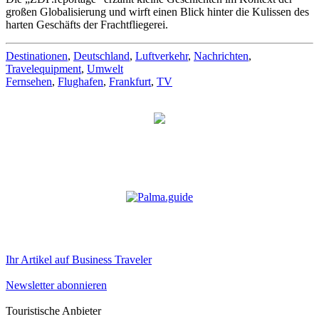
großen Globalisierung und wirft einen Blick hinter die Kulissen des
harten Geschäfts der Frachtfliegerei.
Destinationen
,
Deutschland
,
Luftverkehr
,
Nachrichten
,
Travelequipment
,
Umwelt
Fernsehen
,
Flughafen
,
Frankfurt
,
TV
Ihr Artikel auf Business Traveler
Newsletter abonnieren
Touristische Anbieter