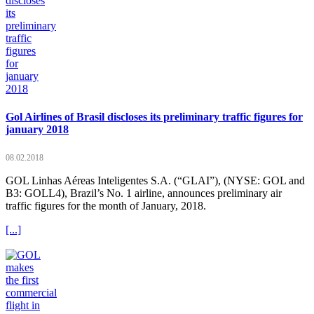
Gol Airlines of Brasil discloses its preliminary traffic figures for
january 2018
08.02.2018
GOL Linhas Aéreas Inteligentes S.A. (“GLAI”), (NYSE: GOL and
B3: GOLL4), Brazil’s No. 1 airline, announces preliminary air
traffic figures for the month of January, 2018.
[...]