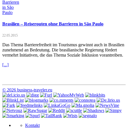
Brasilien – Reiserouten ohne Barrieren in São Paulo
22.05.2015
Das Thema Barrierefreiheit im Tourismus gewinnt auch in Brasilien
zunehmend an Bedeutung. Die brasilianische Regierung fördert
vermehrt Initiativen, die das Thema Soziale Inklusion vorantreiben.
[...]
© 2026 business-traveler.eu
Kontakt