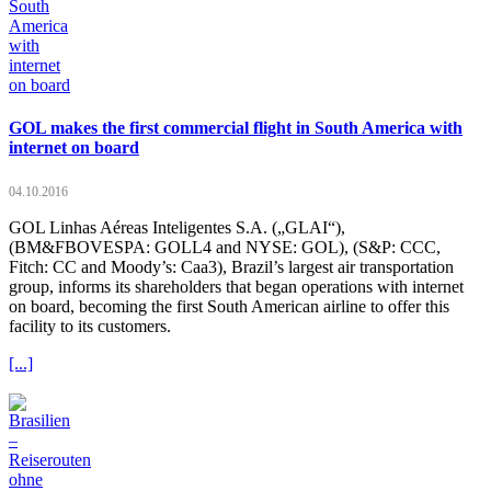
GOL makes the first commercial flight in South America with
internet on board
04.10.2016
GOL Linhas Aéreas Inteligentes S.A. („GLAI“),
(BM&FBOVESPA: GOLL4 and NYSE: GOL), (S&P: CCC,
Fitch: CC and Moody’s: Caa3), Brazil’s largest air transportation
group, informs its shareholders that began operations with internet
on board, becoming the first South American airline to offer this
facility to its customers.
[...]