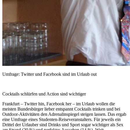
Umfrage: Twitter und Facebook sind im Urlaub out
Cocktails schlürfen und Action sind wichtiger
Frankfurt – Twitter hin, Facebook her – im Urlaub wollen die
meisten Bundesbürger lieber entspannt Cocktails trinken und bei
Outdoor-Aktivitäten den Adrenalinspiegel steigen lassen. Das ergab
eine Umfrage eines Studenten-Reiseveranstalters
. Für jeweils ein
Drittel der Urlauber sind Drinks und Sport sogar wichtiger als Sex
am Strand (20 %) und perfektes Aussehen (14 %). Weit