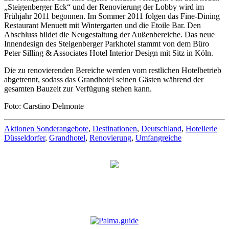
„Steigenberger Eck“ und der Renovierung der Lobby wird im
Frühjahr 2011 begonnen. Im Sommer 2011 folgen das Fine-Dining
Restaurant Menuett mit Wintergarten und die Etoile Bar. Den
Abschluss bildet die Neugestaltung der Außenbereiche. Das neue
Innendesign des Steigenberger Parkhotel stammt von dem Büro
Peter Silling & Associates Hotel Interior Design mit Sitz in Köln.
Die zu renovierenden Bereiche werden vom restlichen Hotelbetrieb
abgetrennt, sodass das Grandhotel seinen Gästen während der
gesamten Bauzeit zur Verfügung stehen kann.
Foto: Carstino Delmonte
Aktionen Sonderangebote
,
Destinationen
,
Deutschland
,
Hotellerie
Düsseldorfer
,
Grandhotel
,
Renovierung
,
Umfangreiche