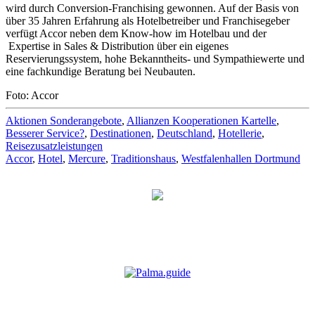
wird durch Conversion-Franchising gewonnen. Auf der Basis von
über 35 Jahren Erfahrung als Hotelbetreiber und Franchisegeber
verfügt Accor neben dem Know-how im Hotelbau und der
Expertise in Sales & Distribution über ein eigenes
Reservierungssystem, hohe Bekanntheits- und Sympathiewerte und
eine fachkundige Beratung bei Neubauten.
Foto: Accor
Aktionen Sonderangebote
,
Allianzen Kooperationen Kartelle
,
Besserer Service?
,
Destinationen
,
Deutschland
,
Hotellerie
,
Reisezusatzleistungen
Accor
,
Hotel
,
Mercure
,
Traditionshaus
,
Westfalenhallen Dortmund