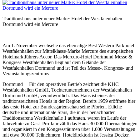
Traditionshaus unter neuer Marke: Hotel der Westfalenhallen
Dortmund wird ein Mercure
Am 1. November wechselte das ehemalige Best Western Parkhotel
Westfalenhallen zur Mittelklasse-Marke Mercure des europäischen
Hotelmarktführers Accor. Das Mercure-Hotel Dortmund Messe &
Kongress Westfalenhallen liegt auf dem Gelände der
Westfalenhallen Dortmund und ist Teil des Messe-, Kongress- und
Veranstaltungszentrums.
Dortmund – Für den operativen Betrieb zeichnet die KHC
Westfalenhallen GmbH, Tochterunternehmen der Westfalenhallen
Dortmund GmbH, verantwortlich. Das Haus ist eines der
traditionsreichsten Hotels in der Region. Bereits 1959 eröffnete hier
das erste Hotel zur Bundesgartenschau seine Pforten. Etliche
deutsche und internationale Stars, die in der benachbarten
Traditionsarena Westfalenhalle 1 auftraten, waren im Laufe der
Jahrzehnte zu Gast. Pro Jahr zählt das Haus 30.000 Übernachtungen
und organisiert in den Kongressräumen über 1.000 Veranstaltungen
mit etwa 90.000 Teilnehmern. Hoteldirektorin ist Jessica Decker.