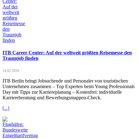
ITB Career Center: Auf der weltweit größten Reisemesse den
Traumjob finden
14.02.2019
ITB Berlin bringt Jobsuchende und Personaler von touristischen
Unternehmen zusammen – Top Experten beim Young Professionals
Day mit Tipps zur Karriereplanung – Kostenfrei: individuelle
Karriereberatung und Bewerbungsmappen-Check.
[...]