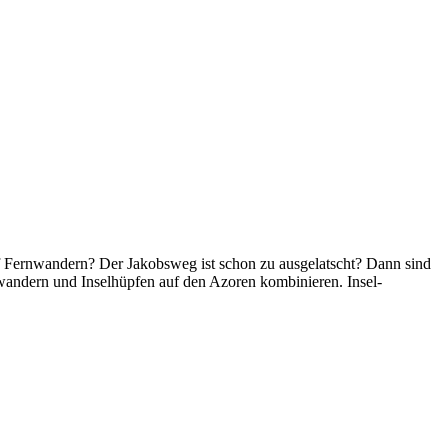
uf Fernwandern? Der Jakobsweg ist schon zu ausgelatscht? Dann sind
wandern und Inselhüpfen auf den Azoren kombinieren. Insel-