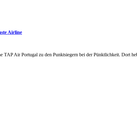
ste Airline
ine TAP Air Portugal zu den Punktsiegern bei der Pünktlichkeit. Dort 