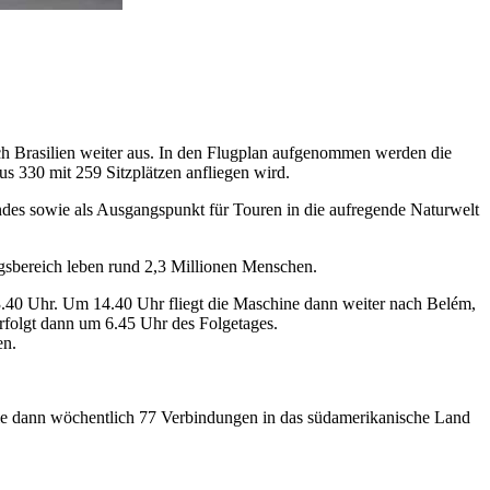
ch Brasilien weiter aus. In den Flugplan aufgenommen werden die
 330 mit 259 Sitzplätzen anfliegen wird.
andes sowie als Ausgangspunkt für Touren in die aufregende Naturwelt
ugsbereich leben rund 2,3 Millionen Menschen.
3.40 Uhr. Um 14.40 Uhr fliegt die Maschine dann weiter nach Belém,
rfolgt dann um 6.45 Uhr des Folgetages.
en.
inie dann wöchentlich 77 Verbindungen in das südamerikanische Land