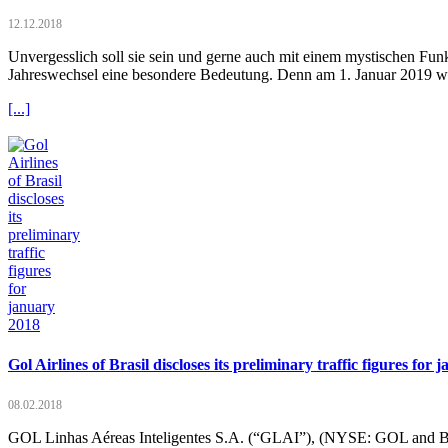
12.12.2018
Unvergesslich soll sie sein und gerne auch mit einem mystischen Funke
Jahreswechsel eine besondere Bedeutung. Denn am 1. Januar 2019 wi
[...]
Gol Airlines of Brasil discloses its preliminary traffic figures for
08.02.2018
GOL Linhas Aéreas Inteligentes S.A. (“GLAI”), (NYSE: GOL and B3: GO