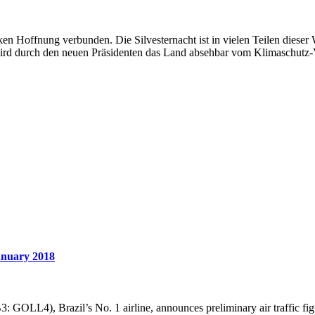
n Hoffnung verbunden. Die Silvesternacht ist in vielen Teilen dieser W
rd durch den neuen Präsidenten das Land absehbar vom Klimaschutz-V
 january 2018
LL4), Brazil’s No. 1 airline, announces preliminary air traffic figu