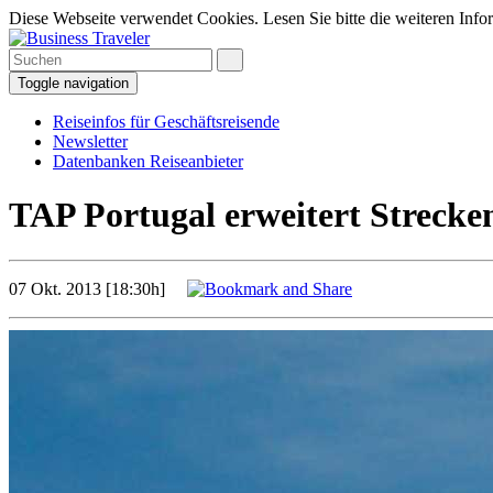
Diese Webseite verwendet Cookies. Lesen Sie bitte die weiteren Infor
Toggle navigation
Reiseinfos für Geschäftsreisende
Newsletter
Datenbanken Reiseanbieter
TAP Portugal erweitert Strecken
07 Okt. 2013 [18:30h]