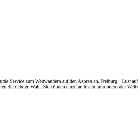
Shuttle-Service zum Weitwandern auf den Azoren an. Freiburg – Lust a
ren die richtige Wahl. Sie können einzelne Inseln umrunden oder Weit