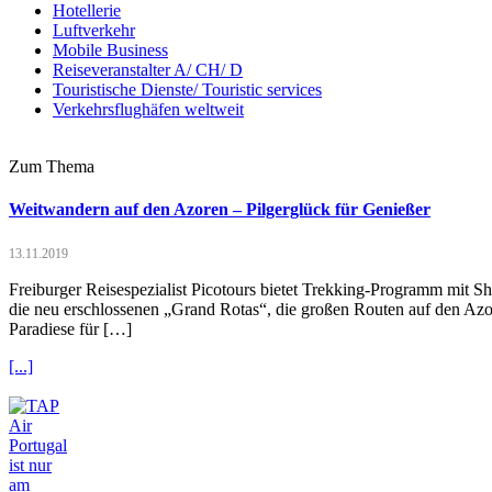
Hotellerie
Luftverkehr
Mobile Business
Reiseveranstalter A/ CH/ D
Touristische Dienste/ Touristic services
Verkehrsflughäfen weltweit
Zum Thema
Weitwandern auf den Azoren – Pilgerglück für Genießer
13.11.2019
Freiburger Reisespezialist Picotours bietet Trekking-Programm mit 
die neu erschlossenen „Grand Rotas“, die großen Routen auf den Azo
Paradiese für […]
[...]