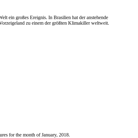
elt ein großes Ereignis. In Brasilien hat der anstehende
orzeigeland zu einem der größten Klimakiller weltweit.
res for the month of January, 2018.