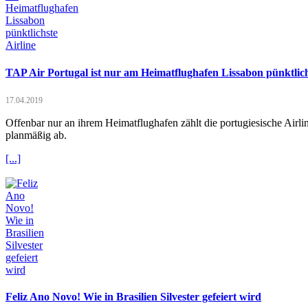
TAP Air Portugal ist nur am Heimatflughafen Lissabon pünktlich
17.04.2019
Offenbar nur an ihrem Heimatflughafen zählt die portugiesische Airl
planmäßig ab.
[...]
Feliz Ano Novo! Wie in Brasilien Silvester gefeiert wird