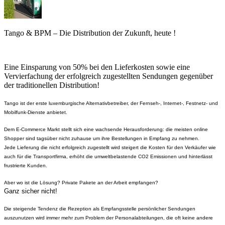
Tango & BPM – Die Distribution der Zukunft, heute !
Eine Einsparung von 50% bei den Lieferkosten sowie eine
Vervierfachung der erfolgreich zugestellten Sendungen gegenüber
der traditionellen Distribution!
Tango ist der erste luxemburgische Alternativbetreiber, der Fernseh-, Internet-, Festnetz- und
Mobilfunk-Dienste anbietet.
Dem E-Commerce Markt stellt sich eine wachsende Herausforderung: die meisten online
Shopper sind tagsüber nicht zuhause um ihre Bestellungen in Empfang zu nehmen.
Jede Lieferung die nicht erfolgreich zugestellt wird steigert die Kosten für den Verkäufer wie
auch für die Transportfirma, erhöht die umweltbelastende CO2 Emissionen und hinterlässt
frustrierte Kunden.
Aber wo ist die Lösung? Private Pakete an der Arbeit empfangen?
Ganz sicher nicht!
Die steigende Tendenz die Rezeption als Empfangsstelle persönlicher Sendungen
auszunutzen wird immer mehr zum Problem der Personalabteilungen, die oft keine andere