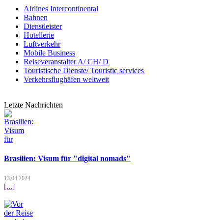
Airlines Intercontinental
Bahnen
Dienstleister
Hotellerie
Luftverkehr
Mobile Business
Reiseveranstalter A/ CH/ D
Touristische Dienste/ Touristic services
Verkehrsflughäfen weltweit
Letzte Nachrichten
Brasilien: Visum für "digital nomads"
13.04.2024
[...]