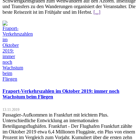
Schwierigkeitsgraden zum Weitwandern auf den Azoren. Inselflüge
und Transfers zu den Wanderungen organisiert der Veranstalter. Die
beste Reisezeit ist im Frühjahr und im Herbst.
[...]
Fraport-Verkehrszahlen im Oktober 2019: immer noch
Wachstum beim Fliegen
13.11.2019
Passagier-Aufkommen in Frankfurt mit leichtem Plus.
Unterschiedliche Entwicklung an internationalen
Beteiligungsflughäfen. Frankfurt - Der Flughafen Frankfurt zählte
im Oktober 2019 etwa 6,4 Millionen Fluggäste, ein Plus von einem
Prozent im Vergleich zum Vorjahr. Kumuliert über die ersten zehn