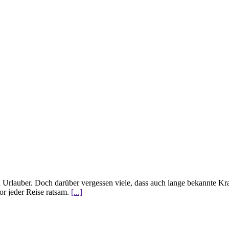
 Urlauber. Doch darüber vergessen viele, dass auch lange bekannte Kra
or jeder Reise ratsam.
[...]