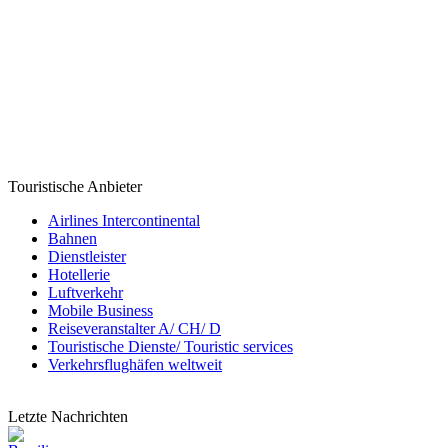
Touristische Anbieter
Airlines Intercontinental
Bahnen
Dienstleister
Hotellerie
Luftverkehr
Mobile Business
Reiseveranstalter A/ CH/ D
Touristische Dienste/ Touristic services
Verkehrsflughäfen weltweit
Letzte Nachrichten