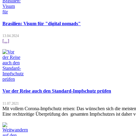
Brasilien: Visum für "digital nomads"
13.04.2024
[...]
Vor der Reise auch den Standard-Impfschutz prüfen
11.07.2021
Mit vollem Corona-Impfschutz reisen: Das wünschen sich die meisten
Eine rechtzeitige Überprüfung des gesamten Impfschutzes ist daher v