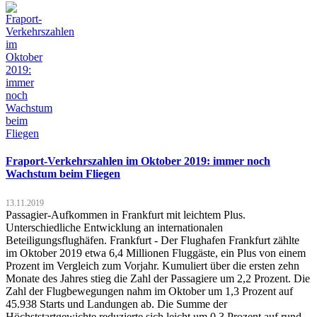
Fraport-Verkehrszahlen im Oktober 2019: immer noch
Wachstum beim Fliegen
13.11.2019
Passagier-Aufkommen in Frankfurt mit leichtem Plus.
Unterschiedliche Entwicklung an internationalen
Beteiligungsflughäfen. Frankfurt - Der Flughafen Frankfurt zählte
im Oktober 2019 etwa 6,4 Millionen Fluggäste, ein Plus von einem
Prozent im Vergleich zum Vorjahr. Kumuliert über die ersten zehn
Monate des Jahres stieg die Zahl der Passagiere um 2,2 Prozent. Die
Zahl der Flugbewegungen nahm im Oktober um 1,3 Prozent auf
45.938 Starts und Landungen ab. Die Summe der
Höchststartgewichte reduzierte sich leicht um 0,3 Prozent auf rund