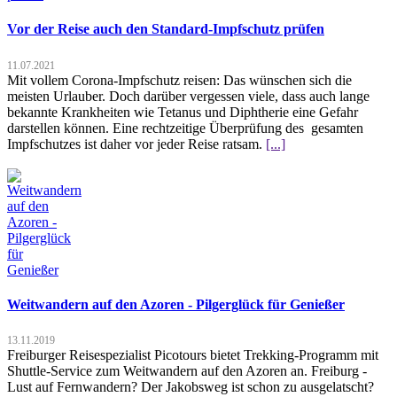
Vor der Reise auch den Standard-Impfschutz prüfen
11.07.2021
Mit vollem Corona-Impfschutz reisen: Das wünschen sich die
meisten Urlauber. Doch darüber vergessen viele, dass auch lange
bekannte Krankheiten wie Tetanus und Diphtherie eine Gefahr
darstellen können. Eine rechtzeitige Überprüfung des gesamten
Impfschutzes ist daher vor jeder Reise ratsam.
[...]
Weitwandern auf den Azoren - Pilgerglück für Genießer
13.11.2019
Freiburger Reisespezialist Picotours bietet Trekking-Programm mit
Shuttle-Service zum Weitwandern auf den Azoren an. Freiburg -
Lust auf Fernwandern? Der Jakobsweg ist schon zu ausgelatscht?