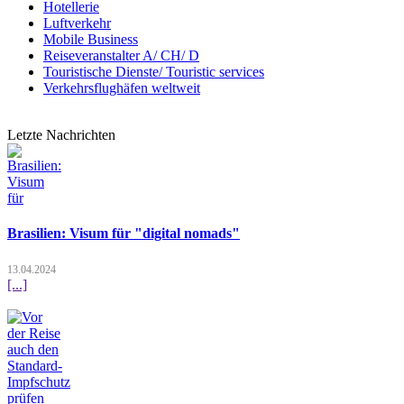
Hotellerie
Luftverkehr
Mobile Business
Reiseveranstalter A/ CH/ D
Touristische Dienste/ Touristic services
Verkehrsflughäfen weltweit
Letzte Nachrichten
Brasilien: Visum für "digital nomads"
13.04.2024
[...]