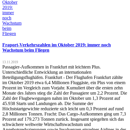
Fraport-Verkehrszahlen im Oktober 2019: immer noch
Wachstum beim Fliegen
13.11.2019
Passagier-Aufkommen in Frankfurt mit leichtem Plus.
Unterschiedliche Entwicklung an internationalen
Beteiligungsflughäfen. Frankfurt - Der Flughafen Frankfurt zählte
im Oktober 2019 etwa 6,4 Millionen Fluggäste, ein Plus von einem
Prozent im Vergleich zum Vorjahr. Kumuliert über die ersten zehn
Monate des Jahres stieg die Zahl der Passagiere um 2,2 Prozent. Die
Zahl der Flugbewegungen nahm im Oktober um 1,3 Prozent auf
45.938 Starts und Landungen ab. Die Summe der
Höchststartgewichte reduzierte sich leicht um 0,3 Prozent auf rund
2,8 Millionen Tonnen. Fracht: Das Cargo-Aufkommen ging um 7,3
Prozent auf 179.273 Tonnen zurück. Insgesamt spiegelten sich das
schwächere weltweite Wirtschaftswachstum und
Angebotsreduzierungen sowie Insolvenzen einzelner Airlines in der