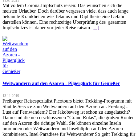
11.07.2021
Mit vollem Corona-Impfschutz reisen: Das wünschen sich die
meisten Urlauber. Doch darüber vergessen viele, dass auch lange
bekannte Krankheiten wie Tetanus und Diphtherie eine Gefahr
darstellen können. Eine rechtzeitige Überprüfung des gesamten
Impfschutzes ist daher vor jeder Reise ratsam.
[...]
Weitwandern auf den Azoren - Pilgerglück für Genießer
13.11.2019
Freiburger Reisespezialist Picotours bietet Trekking-Programm mit
Shuttle-Service zum Weitwandern auf den Azoren an. Freiburg -
Lust auf Fernwandern? Der Jakobsweg ist schon zu ausgelatscht?
Dann sind die neu erschlossenen "Grand Rotas", die großen Routen
auf den Azoren die richtige Wahl. Sie können einzelne Inseln
umrunden oder Weitwandern und Inselhüpfen auf den Azoren
kombinieren. Insel-Paradiese für Weitwanderer So geht Trekking für