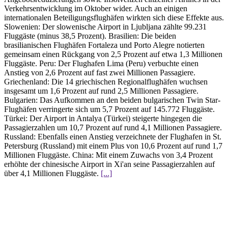
Verkehrsentwicklung im Oktober wider. Auch an einigen
internationalen Beteiligungsflughäfen wirkten sich diese Effekte aus.
Slowenien: Der slowenische Airport in Ljubljana zählte 99.231
Fluggäste (minus 38,5 Prozent). Brasilien: Die beiden
brasilianischen Flughäfen Fortaleza und Porto Alegre notierten
gemeinsam einen Rückgang von 2,5 Prozent auf etwa 1,3 Millionen
Fluggäste. Peru: Der Flughafen Lima (Peru) verbuchte einen
Anstieg von 2,6 Prozent auf fast zwei Millionen Passagiere.
Griechenland: Die 14 griechischen Regionalflughäfen wuchsen
insgesamt um 1,6 Prozent auf rund 2,5 Millionen Passagiere.
Bulgarien: Das Aufkommen an den beiden bulgarischen Twin Star-
Flughäfen verringerte sich um 5,7 Prozent auf 145.772 Fluggäste.
Türkei: Der Airport in Antalya (Türkei) steigerte hingegen die
Passagierzahlen um 10,7 Prozent auf rund 4,1 Millionen Passagiere.
Russland: Ebenfalls einen Anstieg verzeichnete der Flughafen in St.
Petersburg (Russland) mit einem Plus von 10,6 Prozent auf rund 1,7
Millionen Fluggäste. China: Mit einem Zuwachs von 3,4 Prozent
erhöhte der chinesische Airport in Xi'an seine Passagierzahlen auf
über 4,1 Millionen Fluggäste.
[...]