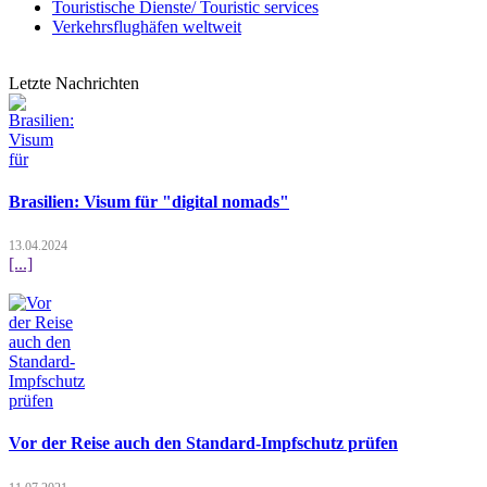
Touristische Dienste/ Touristic services
Verkehrsflughäfen weltweit
Letzte Nachrichten
Brasilien: Visum für "digital nomads"
13.04.2024
[...]
Vor der Reise auch den Standard-Impfschutz prüfen