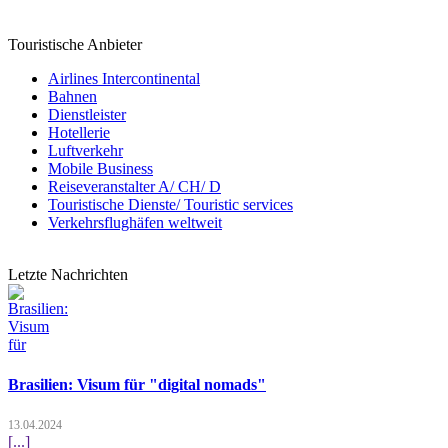
Touristische Anbieter
Airlines Intercontinental
Bahnen
Dienstleister
Hotellerie
Luftverkehr
Mobile Business
Reiseveranstalter A/ CH/ D
Touristische Dienste/ Touristic services
Verkehrsflughäfen weltweit
Letzte Nachrichten
Brasilien: Visum für "digital nomads"
13.04.2024
[...]