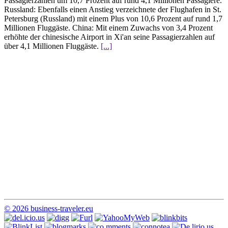
Passagierzahlen um 10,7 Prozent auf rund 4,1 Millionen Passagiere.
Russland: Ebenfalls einen Anstieg verzeichnete der Flughafen in St.
Petersburg (Russland) mit einem Plus von 10,6 Prozent auf rund 1,7
Millionen Fluggäste. China: Mit einem Zuwachs von 3,4 Prozent
erhöhte der chinesische Airport in Xi'an seine Passagierzahlen auf
über 4,1 Millionen Fluggäste.
[...]
© 2026 business-traveler.eu