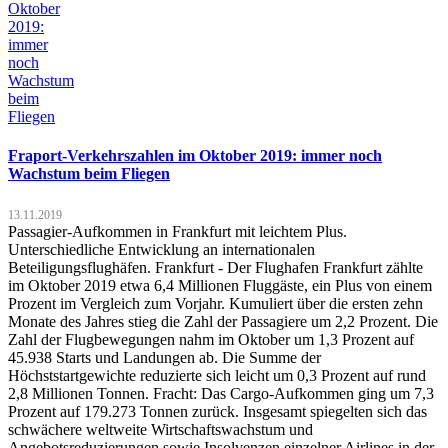
Fraport-Verkehrszahlen im Oktober 2019: immer noch
Wachstum beim Fliegen
13.11.2019
Passagier-Aufkommen in Frankfurt mit leichtem Plus.
Unterschiedliche Entwicklung an internationalen
Beteiligungsflughäfen. Frankfurt - Der Flughafen Frankfurt zählte
im Oktober 2019 etwa 6,4 Millionen Fluggäste, ein Plus von einem
Prozent im Vergleich zum Vorjahr. Kumuliert über die ersten zehn
Monate des Jahres stieg die Zahl der Passagiere um 2,2 Prozent. Die
Zahl der Flugbewegungen nahm im Oktober um 1,3 Prozent auf
45.938 Starts und Landungen ab. Die Summe der
Höchststartgewichte reduzierte sich leicht um 0,3 Prozent auf rund
2,8 Millionen Tonnen. Fracht: Das Cargo-Aufkommen ging um 7,3
Prozent auf 179.273 Tonnen zurück. Insgesamt spiegelten sich das
schwächere weltweite Wirtschaftswachstum und
Angebotsreduzierungen sowie Insolvenzen einzelner Airlines in der