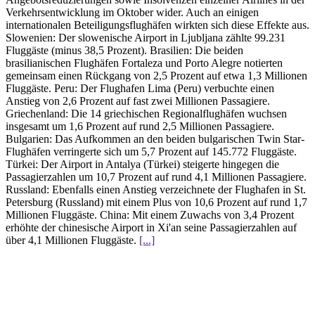
Verkehrsentwicklung im Oktober wider. Auch an einigen
internationalen Beteiligungsflughäfen wirkten sich diese Effekte aus.
Slowenien: Der slowenische Airport in Ljubljana zählte 99.231
Fluggäste (minus 38,5 Prozent). Brasilien: Die beiden
brasilianischen Flughäfen Fortaleza und Porto Alegre notierten
gemeinsam einen Rückgang von 2,5 Prozent auf etwa 1,3 Millionen
Fluggäste. Peru: Der Flughafen Lima (Peru) verbuchte einen
Anstieg von 2,6 Prozent auf fast zwei Millionen Passagiere.
Griechenland: Die 14 griechischen Regionalflughäfen wuchsen
insgesamt um 1,6 Prozent auf rund 2,5 Millionen Passagiere.
Bulgarien: Das Aufkommen an den beiden bulgarischen Twin Star-
Flughäfen verringerte sich um 5,7 Prozent auf 145.772 Fluggäste.
Türkei: Der Airport in Antalya (Türkei) steigerte hingegen die
Passagierzahlen um 10,7 Prozent auf rund 4,1 Millionen Passagiere.
Russland: Ebenfalls einen Anstieg verzeichnete der Flughafen in St.
Petersburg (Russland) mit einem Plus von 10,6 Prozent auf rund 1,7
Millionen Fluggäste. China: Mit einem Zuwachs von 3,4 Prozent
erhöhte der chinesische Airport in Xi'an seine Passagierzahlen auf
über 4,1 Millionen Fluggäste.
[...]