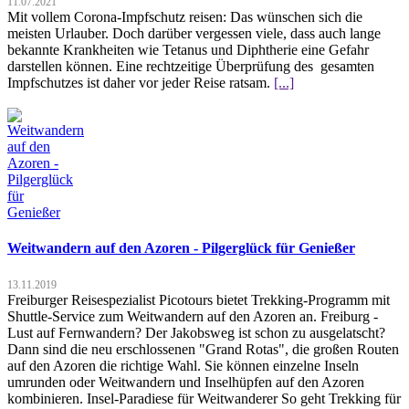
11.07.2021
Mit vollem Corona-Impfschutz reisen: Das wünschen sich die
meisten Urlauber. Doch darüber vergessen viele, dass auch lange
bekannte Krankheiten wie Tetanus und Diphtherie eine Gefahr
darstellen können. Eine rechtzeitige Überprüfung des gesamten
Impfschutzes ist daher vor jeder Reise ratsam.
[...]
Weitwandern auf den Azoren - Pilgerglück für Genießer
13.11.2019
Freiburger Reisespezialist Picotours bietet Trekking-Programm mit
Shuttle-Service zum Weitwandern auf den Azoren an. Freiburg -
Lust auf Fernwandern? Der Jakobsweg ist schon zu ausgelatscht?
Dann sind die neu erschlossenen "Grand Rotas", die großen Routen
auf den Azoren die richtige Wahl. Sie können einzelne Inseln
umrunden oder Weitwandern und Inselhüpfen auf den Azoren
kombinieren. Insel-Paradiese für Weitwanderer So geht Trekking für