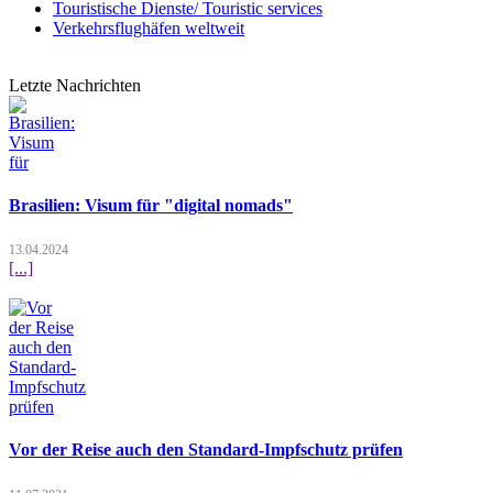
Touristische Dienste/ Touristic services
Verkehrsflughäfen weltweit
Letzte Nachrichten
Brasilien: Visum für "digital nomads"
13.04.2024
[...]
Vor der Reise auch den Standard-Impfschutz prüfen