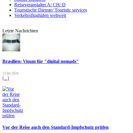
Reiseveranstalter A/ CH/ D
Touristische Dienste/ Touristic services
Verkehrsflughäfen weltweit
Letzte Nachrichten
Brasilien: Visum für "digital nomads"
13.04.2024
[...]
Vor der Reise auch den Standard-Impfschutz prüfen