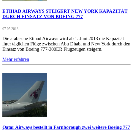
ETIHAD AIRWAYS STEIGERT NEW YORK KAPAZITÄT
DURCH EINSATZ VON BOEING 777
07.05.2013
Die arabische Etihad Airways wird ab 1. Juni 2013 die Kapazität
ihrer täglichen Flüge zwischen Abu Dhabi und New York durch den
Einsatz von Boeing 777-300ER Flugzeugen steigern.
Mehr erfahren
Qatar Airways bestellt in Farnborough zwei weitere Boeing 777