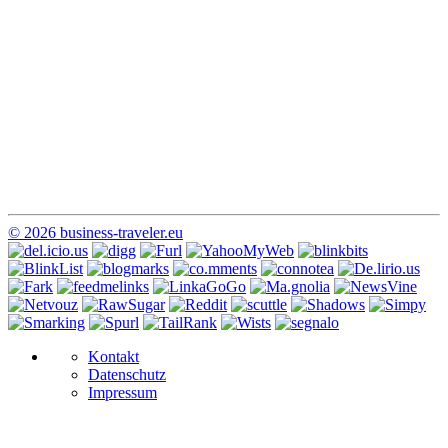
© 2026 business-traveler.eu
Kontakt
Datenschutz
Impressum