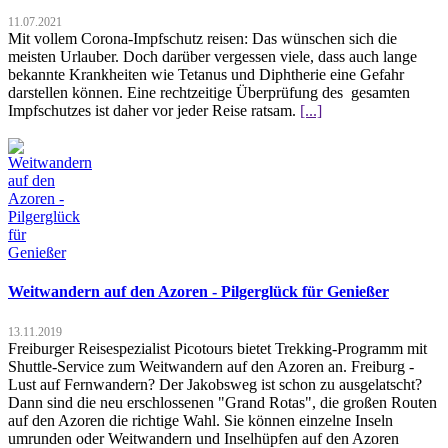
11.07.2021
Mit vollem Corona-Impfschutz reisen: Das wünschen sich die
meisten Urlauber. Doch darüber vergessen viele, dass auch lange
bekannte Krankheiten wie Tetanus und Diphtherie eine Gefahr
darstellen können. Eine rechtzeitige Überprüfung des gesamten
Impfschutzes ist daher vor jeder Reise ratsam.
[...]
Weitwandern auf den Azoren - Pilgerglück für Genießer
13.11.2019
Freiburger Reisespezialist Picotours bietet Trekking-Programm mit
Shuttle-Service zum Weitwandern auf den Azoren an. Freiburg -
Lust auf Fernwandern? Der Jakobsweg ist schon zu ausgelatscht?
Dann sind die neu erschlossenen "Grand Rotas", die großen Routen
auf den Azoren die richtige Wahl. Sie können einzelne Inseln
umrunden oder Weitwandern und Inselhüpfen auf den Azoren