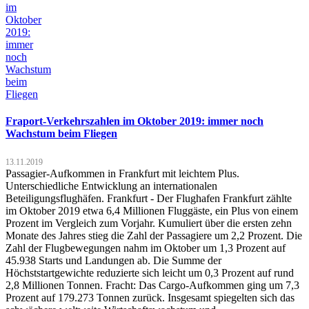
Fraport-Verkehrszahlen im Oktober 2019: immer noch
Wachstum beim Fliegen
13.11.2019
Passagier-Aufkommen in Frankfurt mit leichtem Plus.
Unterschiedliche Entwicklung an internationalen
Beteiligungsflughäfen. Frankfurt - Der Flughafen Frankfurt zählte
im Oktober 2019 etwa 6,4 Millionen Fluggäste, ein Plus von einem
Prozent im Vergleich zum Vorjahr. Kumuliert über die ersten zehn
Monate des Jahres stieg die Zahl der Passagiere um 2,2 Prozent. Die
Zahl der Flugbewegungen nahm im Oktober um 1,3 Prozent auf
45.938 Starts und Landungen ab. Die Summe der
Höchststartgewichte reduzierte sich leicht um 0,3 Prozent auf rund
2,8 Millionen Tonnen. Fracht: Das Cargo-Aufkommen ging um 7,3
Prozent auf 179.273 Tonnen zurück. Insgesamt spiegelten sich das