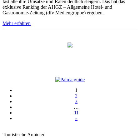
fast alle ihre Umsätze und Raten deutlich steigern. Das hat das
exklusive Ranking der AHGZ – Allgemeine Hotel- und
Gastronomie-Zeitung (dfv Mediengruppe) ergeben.
Mehr erfahren
1
2
3
…
11
»
Touristische Anbieter