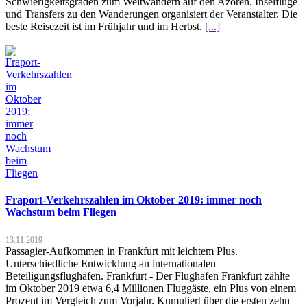
Schwierigkeitsgraden zum Weitwandern auf den Azoren. Inselflüge
und Transfers zu den Wanderungen organisiert der Veranstalter. Die
beste Reisezeit ist im Frühjahr und im Herbst.
[...]
Fraport-Verkehrszahlen im Oktober 2019: immer noch
Wachstum beim Fliegen
13.11.2019
Passagier-Aufkommen in Frankfurt mit leichtem Plus.
Unterschiedliche Entwicklung an internationalen
Beteiligungsflughäfen. Frankfurt - Der Flughafen Frankfurt zählte
im Oktober 2019 etwa 6,4 Millionen Fluggäste, ein Plus von einem
Prozent im Vergleich zum Vorjahr. Kumuliert über die ersten zehn