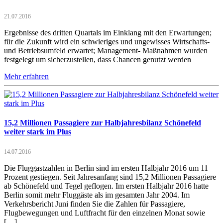
21.07.2016
Ergebnisse des dritten Quartals im Einklang mit den Erwartungen;
für die Zukunft wird ein schwieriges und ungewisses Wirtschafts-
und Betriebsumfeld erwartet; Management- Maßnahmen wurden
festgelegt um sicherzustellen, dass Chancen genutzt werden
Mehr erfahren
15,2 Millionen Passagiere zur Halbjahresbilanz Schönefeld
weiter stark im Plus
14.07.2016
Die Fluggastzahlen in Berlin sind im ersten Halbjahr 2016 um 11
Prozent gestiegen. Seit Jahresanfang sind 15,2 Millionen Passagiere
ab Schönefeld und Tegel geflogen. Im ersten Halbjahr 2016 hatte
Berlin somit mehr Fluggäste als im gesamten Jahr 2004. Im
Verkehrsbericht Juni finden Sie die Zahlen für Passagiere,
Flugbewegungen und Luftfracht für den einzelnen Monat sowie
[…]