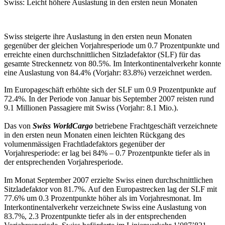
Swiss: Leicht höhere Auslastung in den ersten neun Monaten
Swiss steigerte ihre Auslastung in den ersten neun Monaten
gegenüber der gleichen Vorjahresperiode um 0.7 Prozentpunkte und
erreichte einen durchschnittlichen Sitzladefaktor (SLF) für das
gesamte Streckennetz von 80.5%. Im Interkontinentalverkehr konnte
eine Auslastung von 84.4% (Vorjahr: 83.8%) verzeichnet werden.
Im Europageschäft erhöhte sich der SLF um 0.9 Prozentpunkte auf
72.4%. In der Periode von Januar bis September 2007 reisten rund
9.1 Millionen Passagiere mit Swiss (Vorjahr: 8.1 Mio.).
Das von
Swiss WorldCargo
betriebene Frachtgeschäft verzeichnete
in den ersten neun Monaten einen leichten Rückgang des
volumenmässigen Frachtladefaktors gegenüber der
Vorjahresperiode: er lag bei 84% – 0.7 Prozentpunkte tiefer als in
der entsprechenden Vorjahresperiode.
Im Monat September 2007 erzielte Swiss einen durchschnittlichen
Sitzladefaktor von 81.7%. Auf den Europastrecken lag der SLF mit
77.6% um 0.3 Prozentpunkte höher als im Vorjahresmonat. Im
Interkontinentalverkehr verzeichnete Swiss eine Auslastung von
83.7%, 2.3 Prozentpunkte tiefer als in der entsprechenden