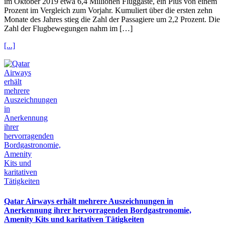
im Oktober 2019 etwa 6,4 Millionen Fluggäste, ein Plus von einem
Prozent im Vergleich zum Vorjahr. Kumuliert über die ersten zehn
Monate des Jahres stieg die Zahl der Passagiere um 2,2 Prozent. Die
Zahl der Flugbewegungen nahm im […]
[...]
Qatar Airways erhält mehrere Auszeichnungen in
Anerkennung ihrer hervorragenden Bordgastronomie,
Amenity Kits und karitativen Tätigkeiten