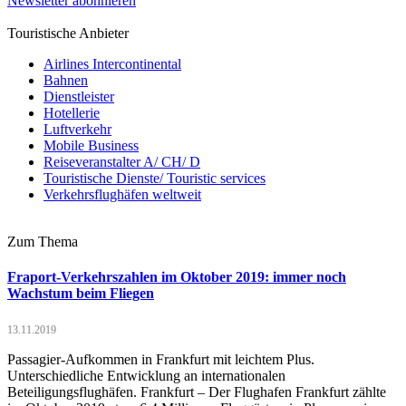
Newsletter abonnieren
Touristische Anbieter
Airlines Intercontinental
Bahnen
Dienstleister
Hotellerie
Luftverkehr
Mobile Business
Reiseveranstalter A/ CH/ D
Touristische Dienste/ Touristic services
Verkehrsflughäfen weltweit
Zum Thema
Fraport-Verkehrszahlen im Oktober 2019: immer noch
Wachstum beim Fliegen
13.11.2019
Passagier-Aufkommen in Frankfurt mit leichtem Plus.
Unterschiedliche Entwicklung an internationalen
Beteiligungsflughäfen. Frankfurt – Der Flughafen Frankfurt zählte