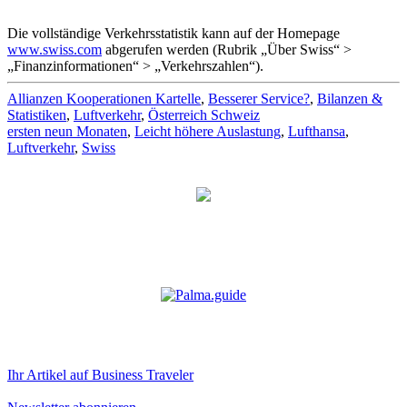
Die vollständige Verkehrsstatistik kann auf der Homepage
www.swiss.com
abgerufen werden (Rubrik „Über Swiss“ >
„Finanzinformationen“ > „Verkehrszahlen“).
Allianzen Kooperationen Kartelle
,
Besserer Service?
,
Bilanzen &
Statistiken
,
Luftverkehr
,
Österreich Schweiz
ersten neun Monaten
,
Leicht höhere Auslastung
,
Lufthansa
,
Luftverkehr
,
Swiss
Ihr Artikel auf Business Traveler