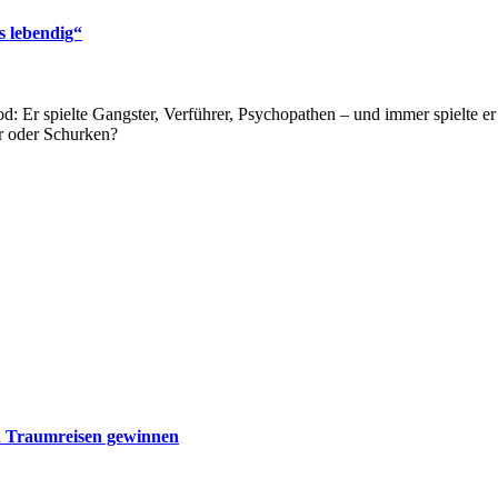
s lebendig“
ood: Er spielte Gangster, Verführer, Psychopathen – und immer spielte 
r oder Schurken?
d Traumreisen gewinnen