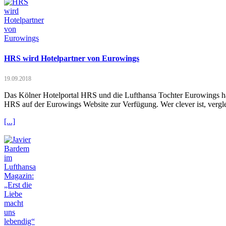
HRS wird Hotelpartner von Eurowings
19.09.2018
Das Kölner Hotelportal HRS und die Lufthansa Tochter Eurowings hab
HRS auf der Eurowings Website zur Verfügung. Wer clever ist, vergle
[...]