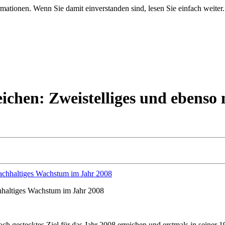
mationen. Wenn Sie damit einverstanden sind, lesen Sie einfach weiter.
eichen: Zweistelliges und ebens
chhaltiges Wachstum im Jahr 2008
h gestecktes Ziel für das Jahr 2008 erreichen und erstmals in seiner 1