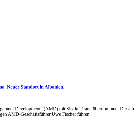
na. Neuer Standort in Albanien.
anagement Development“ (AMD) mit Sitz in Tirana übernommen. Der alb
herigen AMD-Geschäftsführer Uwe Fischer führen.