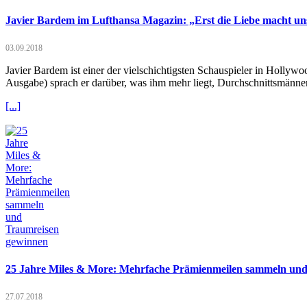
Javier Bardem im Lufthansa Magazin: „Erst die Liebe macht un
03.09.2018
Javier Bardem ist einer der vielschichtigsten Schauspieler in Hollyw
Ausgabe) sprach er darüber, was ihm mehr liegt, Durchschnittsmänne
[...]
25 Jahre Miles & More: Mehrfache Prämienmeilen sammeln un
27.07.2018