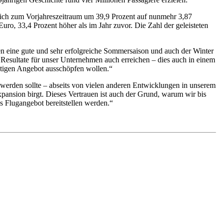
leich zum Vorjahreszeitraum um 39,9 Prozent auf nunmehr 3,87
uro, 33,4 Prozent höher als im Jahr zuvor. Die Zahl der geleisteten
n eine gute und sehr erfolgreiche Sommersaison und auch der Winter
n Resultate für unser Unternehmen auch erreichen – dies auch in einem
chtigen Angebot ausschöpfen wollen.“
s werden sollte – abseits von vielen anderen Entwicklungen in unserem
pansion birgt. Dieses Vertrauen ist auch der Grund, warum wir bis
s Flugangebot bereitstellen werden.“