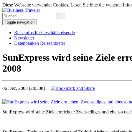
Diese Webseite verwendet Cookies. Lesen Sie bitte die weiteren Infor
Toggle navigation
Reiseinfos für Geschäftsreisende
Newsletter
Datenbanken Reiseanbieter
SunExpress wird seine Ziele err
2008
06 Dez. 2008 [20:30h]
SunExpress wird seine Ziele erreichen: Zweistelliges und ebenso na
SunExpress, Tochter von Lufthansa und Turkish Airlines, wird sein hoc