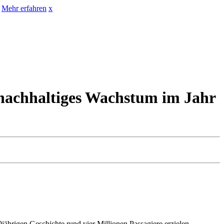
Mehr erfahren
x
o nachhaltiges Wachstum im Jahr
9jährigen Geschichte rund vier Millionen Passagiere erzielen.