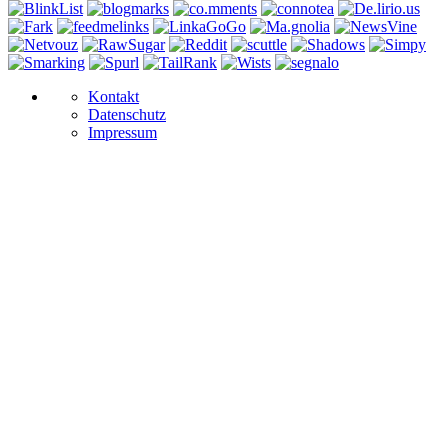
Kontakt
Datenschutz
Impressum