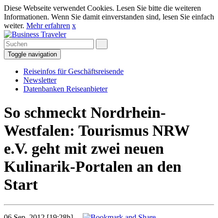
Diese Webseite verwendet Cookies. Lesen Sie bitte die weiteren
Informationen. Wenn Sie damit einverstanden sind, lesen Sie einfach
weiter.
Mehr erfahren
x
Toggle navigation
Reiseinfos für Geschäftsreisende
Newsletter
Datenbanken Reiseanbieter
So schmeckt Nordrhein-
Westfalen: Tourismus NRW
e.V. geht mit zwei neuen
Kulinarik-Portalen an den
Start
06 Sep. 2012 [19:28h]