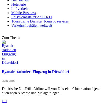
Dienstleister
Hotellerie
Luftverkehr
Mobile Business
Reiseveranstalter A/ CH/ D
Touristische Dienste/ Touristic services
Verkehrsflughäfen weltweit
Zum Thema
Ryanair stationiert Flugzeug in Düsseldorf
26.04.2018
Die irische No-Frills-Airline will von Düsseldorf International jetzt
auch nach Alicante und Málaga fliegen.
[...]