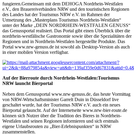
fungieren.Gemeinsam mit dem DEHOGA Nordrhein-Westfalen
e.V., den Brauereiverbänden NRW und den touristischen Regionen
des Landes hat der Tourismus NRW e.V. im Rahmen der
Umsetzung des „Masterplans Tourismus Nordrhein-Westfalen“
unter der Marke „DEIN NORDRHEIN-WESTFALEN GENUSS“
das Genussportal realisiert. Das Portal gibt einen Überblick über die
nordrhein-westfälische Gastronomie sowie über die Spezialitäten der
Regionen und in Nordrhein-Westfalen hergestellte Produkte. Das
Portal www.nrw-genuss.de ist sowohl als Desktop-Version als auch
in einer mobilen Version verfügbar.
Auf der Bierroute durch Nordrhein-Westfalen:Tourismus
NRW launcht Bierportal
Neben dem Genussportal www.nrw-genuss.de, das heute Vormittag
von NRW-Wirtschaftsminister Garrelt Duin in Düsseldorf live
geschaltet wurde, hat der Tourismus NRW e.V. auch ein neues
Bierportal gelauncht. Auf der Internetseite www.nrw-bier-route.de
können sich Nutzer über die Tradition des Bieres in Nordrhein-
Westfalen und seinen Regionen informieren und sich erstmals
eigene Urlaubsrouten zu „Bier-Erlebnispunkten“ in NRW
zusammenstellen.