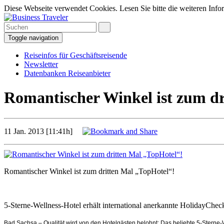
Diese Webseite verwendet Cookies. Lesen Sie bitte die weiteren Infor
Toggle navigation
Reiseinfos für Geschäftsreisende
Newsletter
Datenbanken Reiseanbieter
Romantischer Winkel ist zum dr
11 Jan. 2013 [11:41h]
Romantischer Winkel ist zum dritten Mal „TopHotel“!
5-Sterne-Wellness-Hotel erhält international anerkannte HolidayChe
Bad Sachsa – Qualität wird von den Hotelgästen belohnt: Das beliebte 5-Sterne