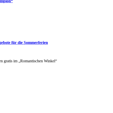
hampion“
gebote für die Sommerferien
en gratis im „Romantischen Winkel“