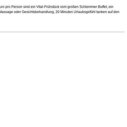
ro pro Person sind ein Vital-Frühstück vom großen Schlemmer-Buffet, ein
Massage oder Gesichtsbehandlung, 20 Minuten Urlaubsgefühl tanken auf den