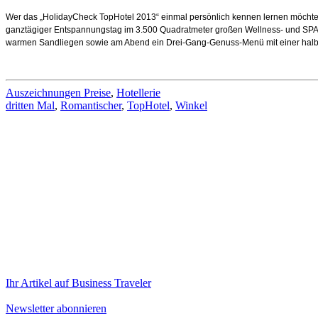
Wer das „HolidayCheck TopHotel 2013“ einmal persönlich kennen lernen möchte, 
ganztägiger Entspannungstag im 3.500 Quadratmeter großen Wellness- und SPA
warmen Sandliegen sowie am Abend ein Drei-Gang-Genuss-Menü mit einer halb
Auszeichnungen Preise
,
Hotellerie
dritten Mal
,
Romantischer
,
TopHotel
,
Winkel
Ihr Artikel auf Business Traveler
Newsletter abonnieren