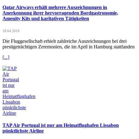
Qatar Airways erhält mehrere Auszeichnungen in
Anerkennung ihrer hervorragenden Bordgastronomie,
Amenity Kits und karitativen Tätigkeiten
18.04.2019
Die Fluggesellschaft erhielt zahlreiche Auszeichnungen bei drei
prestigeträchtigen Zeremonien, die im April in Hamburg stattfanden
[...]
TAP Air Portugal ist nur am Heimatflughafen Lissabon
pünktlichste Airline