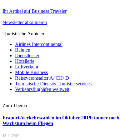
Ihr Artikel auf Business Traveler
Newsletter abonnieren
Touristische Anbieter
Airlines Intercontinental
Bahnen
Dienstleister
Hotellerie
Luftverkehr
Mobile Business
Reiseveranstalter A/ CH/ D
Touristische Dienste/ Touristic services
Verkehrsflughäfen weltweit
Zum Thema
Fraport-Verkehrszahlen im Oktober 2019: immer noch
Wachstum beim Fliegen
13.11.2019