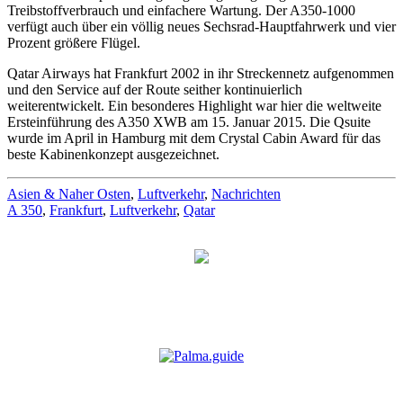
Treibstoffverbrauch und einfachere Wartung. Der A350-1000
verfügt auch über ein völlig neues Sechsrad-Hauptfahrwerk und vier
Prozent größere Flügel.
Qatar Airways hat Frankfurt 2002 in ihr Streckennetz aufgenommen
und den Service auf der Route seither kontinuierlich
weiterentwickelt. Ein besonderes Highlight war hier die weltweite
Ersteinführung des A350 XWB am 15. Januar 2015. Die Qsuite
wurde im April in Hamburg mit dem Crystal Cabin Award für das
beste Kabinenkonzept ausgezeichnet.
Asien & Naher Osten
,
Luftverkehr
,
Nachrichten
A 350
,
Frankfurt
,
Luftverkehr
,
Qatar