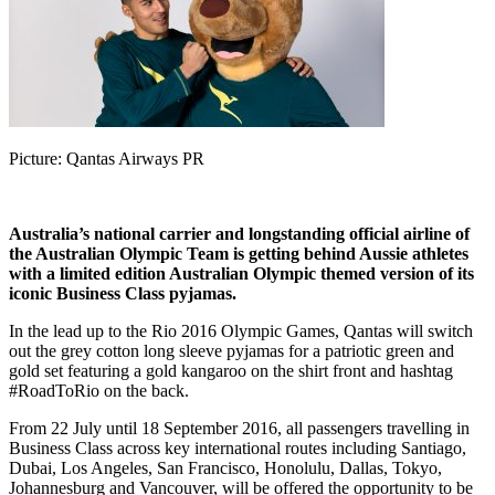
Picture: Qantas Airways PR
Australia’s national carrier and longstanding official airline of
the Australian Olympic Team is getting behind Aussie athletes
with a limited edition Australian Olympic themed version of its
iconic Business Class pyjamas.
In the lead up to the Rio 2016 Olympic Games, Qantas will switch
out the grey cotton long sleeve pyjamas for a patriotic green and
gold set featuring a gold kangaroo on the shirt front and hashtag
#RoadToRio on the back.
From 22 July until 18 September 2016, all passengers travelling in
Business Class across key international routes including Santiago,
Dubai, Los Angeles, San Francisco, Honolulu, Dallas, Tokyo,
Johannesburg and Vancouver, will be offered the opportunity to be