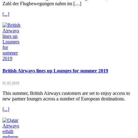
Zahl der Flugbewegungen nahm im […]
[...]
British Airways lines up Lounges for summer 2019
01.05.2019
This summer, British Airways customers are set to enjoy access to
new partner lounges across a number of European destinations.
[...]