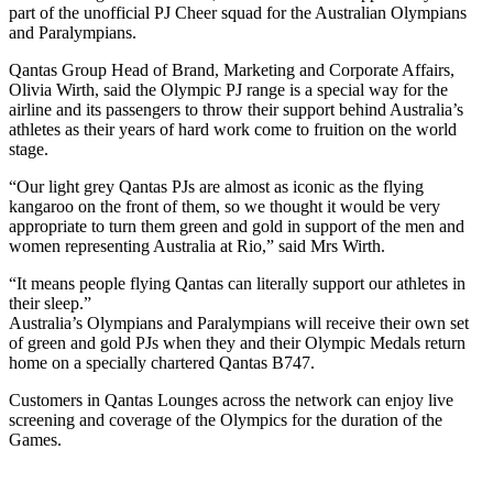
part of the unofficial PJ Cheer squad for the Australian Olympians
and Paralympians.
Qantas Group Head of Brand, Marketing and Corporate Affairs,
Olivia Wirth, said the Olympic PJ range is a special way for the
airline and its passengers to throw their support behind Australia’s
athletes as their years of hard work come to fruition on the world
stage.
“Our light grey Qantas PJs are almost as iconic as the flying
kangaroo on the front of them, so we thought it would be very
appropriate to turn them green and gold in support of the men and
women representing Australia at Rio,” said Mrs Wirth.
“It means people flying Qantas can literally support our athletes in
their sleep.”
Australia’s Olympians and Paralympians will receive their own set
of green and gold PJs when they and their Olympic Medals return
home on a specially chartered Qantas B747.
Customers in Qantas Lounges across the network can enjoy live
screening and coverage of the Olympics for the duration of the
Games.