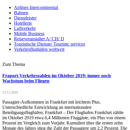
Airlines Intercontinental
Bahnen
Dienstleister
Hotellerie
Luftverkehr
Mobile Business
Reiseveranstalter A/ CH/ D
Touristische Dienste/ Touristic services
Verkehrsflughäfen weltweit
Zum Thema
Fraport-Verkehrszahlen im Oktober 2019: immer noch
Wachstum beim Fliegen
13.11.2019
Passagier-Aufkommen in Frankfurt mit leichtem Plus.
Unterschiedliche Entwicklung an internationalen
Beteiligungsflughäfen. Frankfurt – Der Flughafen Frankfurt zählte
im Oktober 2019 etwa 6,4 Millionen Fluggäste, ein Plus von einem
Prozent im Vergleich zum Vorjahr. Kumuliert über die ersten zehn
Monate des Jahres stieg die Zahl der Passagiere um 2,2 Prozent. Die