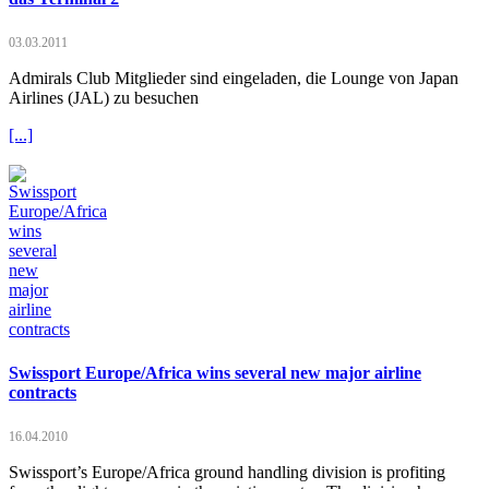
03.03.2011
Admirals Club Mitglieder sind eingeladen, die Lounge von Japan
Airlines (JAL) zu besuchen
[...]
Swissport Europe/Africa wins several new major airline
contracts
16.04.2010
Swissport’s Europe/Africa ground handling division is profiting