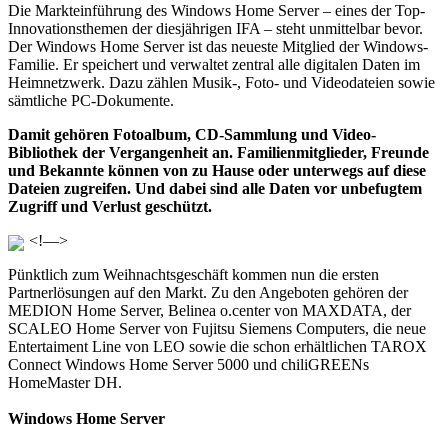
Die Markteinführung des Windows Home Server – eines der Top-
Innovationsthemen der diesjährigen IFA – steht unmittelbar bevor.
Der Windows Home Server ist das neueste Mitglied der Windows-
Familie. Er speichert und verwaltet zentral alle digitalen Daten im
Heimnetzwerk. Dazu zählen Musik-, Foto- und Videodateien sowie
sämtliche PC-Dokumente.
Damit gehören Fotoalbum, CD-Sammlung und Video-
Bibliothek der Vergangenheit an. Familienmitglieder, Freunde
und Bekannte können von zu Hause oder unterwegs auf diese
Dateien zugreifen. Und dabei sind alle Daten vor unbefugtem
Zugriff und Verlust geschützt.
<!–
–>
Pünktlich zum Weihnachtsgeschäft kommen nun die ersten
Partnerlösungen auf den Markt. Zu den Angeboten gehören der
MEDION Home Server, Belinea o.center von MAXDATA, der
SCALEO Home Server von Fujitsu Siemens Computers, die neue
Entertaiment Line von LEO sowie die schon erhältlichen TAROX
Connect Windows Home Server 5000 und chiliGREENs
HomeMaster DH.
Windows Home Server