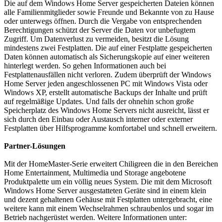
Die auf dem Windows Home Server gespeicherten Dateien können
alle Familienmitglieder sowie Freunde und Bekannte von zu Hause
oder unterwegs öffnen. Durch die Vergabe von entsprechenden
Berechtigungen schützt der Server die Daten vor unbefugtem
Zugriff. Um Datenverlust zu vermeiden, besitzt die Lösung
mindestens zwei Festplatten. Die auf einer Festplatte gespeicherten
Daten können automatisch als Sicherungskopie auf einer weiteren
hinterlegt werden. So gehen Informationen auch bei
Festplattenausfällen nicht verloren. Zudem überprüft der Windows
Home Server jeden angeschlossenen PC mit Windows Vista oder
Windows XP, erstellt automatische Backups der Inhalte und prüft
auf regelmäßige Updates. Und falls der ohnehin schon große
Speicherplatz des Windows Home Servers nicht ausreicht, lässt er
sich durch den Einbau oder Austausch interner oder externer
Festplatten über Hilfsprogramme komfortabel und schnell erweitern.
Partner-Lösungen
Mit der HomeMaster-Serie erweitert Chiligreen die in den Bereichen
Home Entertainment, Multimedia und Storage angebotene
Produktpalette um ein völlig neues System. Die mit dem Microsoft
Windows Home Server ausgestatteten Geräte sind in einem klein
und dezent gehaltenen Gehäuse mit Festplatten untergebracht, eine
weitere kann mit einem Wechselrahmen schraubenlos und sogar im
Betrieb nachgerüstet werden. Weitere Informationen unter: