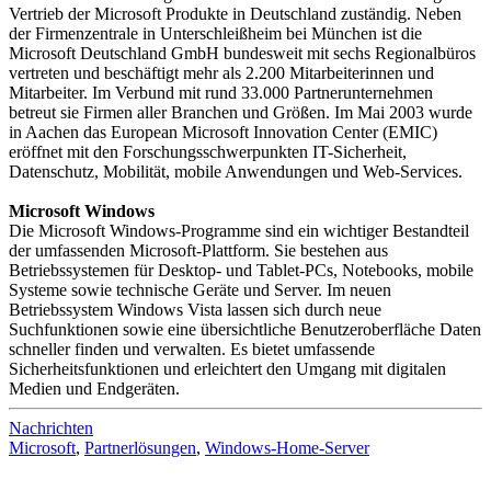
Vertrieb der Microsoft Produkte in Deutschland zuständig. Neben
der Firmenzentrale in Unterschleißheim bei München ist die
Microsoft Deutschland GmbH bundesweit mit sechs Regionalbüros
vertreten und beschäftigt mehr als 2.200 Mitarbeiterinnen und
Mitarbeiter. Im Verbund mit rund 33.000 Partnerunternehmen
betreut sie Firmen aller Branchen und Größen. Im Mai 2003 wurde
in Aachen das European Microsoft Innovation Center (EMIC)
eröffnet mit den Forschungsschwerpunkten IT-Sicherheit,
Datenschutz, Mobilität, mobile Anwendungen und Web-Services.
Microsoft Windows
Die Microsoft Windows-Programme sind ein wichtiger Bestandteil
der umfassenden Microsoft-Plattform. Sie bestehen aus
Betriebssystemen für Desktop- und Tablet-PCs, Notebooks, mobile
Systeme sowie technische Geräte und Server. Im neuen
Betriebssystem Windows Vista lassen sich durch neue
Suchfunktionen sowie eine übersichtliche Benutzeroberfläche Daten
schneller finden und verwalten. Es bietet umfassende
Sicherheitsfunktionen und erleichtert den Umgang mit digitalen
Medien und Endgeräten.
Nachrichten
Microsoft
,
Partnerlösungen
,
Windows-Home-Server