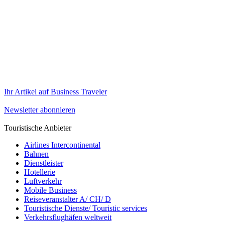
Ihr Artikel auf Business Traveler
Newsletter abonnieren
Touristische Anbieter
Airlines Intercontinental
Bahnen
Dienstleister
Hotellerie
Luftverkehr
Mobile Business
Reiseveranstalter A/ CH/ D
Touristische Dienste/ Touristic services
Verkehrsflughäfen weltweit