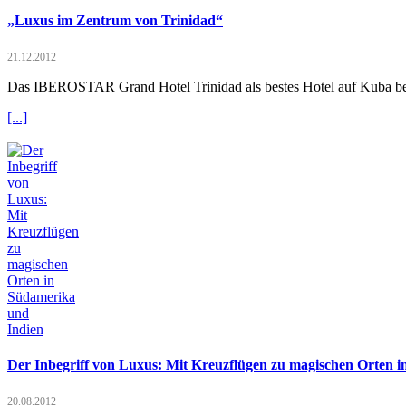
„Luxus im Zentrum von Trinidad“
21.12.2012
Das IBEROSTAR Grand Hotel Trinidad als bestes Hotel auf Kuba be
[...]
Der Inbegriff von Luxus: Mit Kreuzflügen zu magischen Orten 
20.08.2012