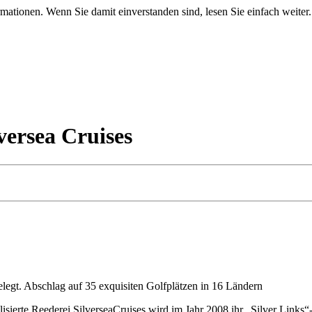
mationen. Wenn Sie damit einverstanden sind, lesen Sie einfach weiter.
versea Cruises
legt. Abschlag auf 35 exquisiten Golfplätzen in 16 Ländern
lisierte Reederei SilverseaCruises wird im Jahr 2008 ihr „Silver Links