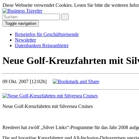
Diese Webseite verwendet Cookies. Lesen Sie bitte die weiteren Infor
Toggle navigation
Reiseinfos für Geschäftsreisende
Newsletter
Datenbanken Reiseanbieter
Neue Golf-Kreuzfahrten mit Sil
09 Okt. 2007 [12:02h]
Neue Golf-Kreuzfahrten mit Silversea Cruises
Reederei hat zwölf „Silver Links“-Programme für das Jahr 2008 aufge
Die auf luxuriöse Kreuzfahrten und All-Inclusive-Deluxereisen spezia