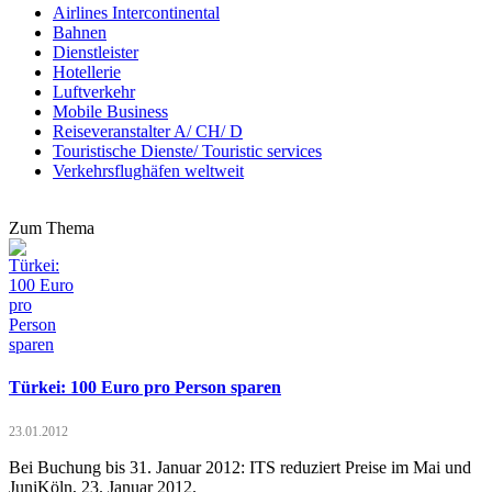
Airlines Intercontinental
Bahnen
Dienstleister
Hotellerie
Luftverkehr
Mobile Business
Reiseveranstalter A/ CH/ D
Touristische Dienste/ Touristic services
Verkehrsflughäfen weltweit
Zum Thema
Türkei: 100 Euro pro Person sparen
23.01.2012
Bei Buchung bis 31. Januar 2012: ITS reduziert Preise im Mai und
JuniKöln, 23. Januar 2012.