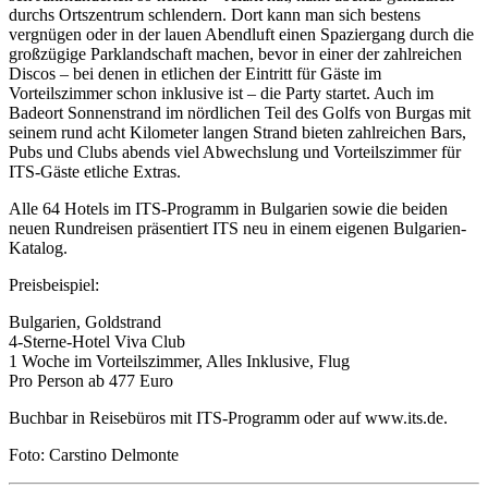
durchs Ortszentrum schlendern. Dort kann man sich bestens
vergnügen oder in der lauen Abendluft einen Spaziergang durch die
großzügige Parklandschaft machen, bevor in einer der zahlreichen
Discos – bei denen in etlichen der Eintritt für Gäste im
Vorteilszimmer schon inklusive ist – die Party startet. Auch im
Badeort Sonnenstrand im nördlichen Teil des Golfs von Burgas mit
seinem rund acht Kilometer langen Strand bieten zahlreichen Bars,
Pubs und Clubs abends viel Abwechslung und Vorteilszimmer für
ITS-Gäste etliche Extras.
Alle 64 Hotels im ITS-Programm in Bulgarien sowie die beiden
neuen Rundreisen präsentiert ITS neu in einem eigenen Bulgarien-
Katalog.
Preisbeispiel:
Bulgarien, Goldstrand
4-Sterne-Hotel Viva Club
1 Woche im Vorteilszimmer, Alles Inklusive, Flug
Pro Person ab 477 Euro
Buchbar in Reisebüros mit ITS-Programm oder auf www.its.de.
Foto: Carstino Delmonte