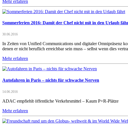
Mehr erfahren
Sommerferien 2016: Damit der Chef nicht mit in den Urlaub fäh
30.06.2016
In Zeiten von Unified Communications und digitaler Omnipräsenz ko
denen er nicht beruflich erreichbar sein muss – selbst wenn dies vertr
Mehr erfahren
Autofahren in Paris – nichts für schwache Nerven
14.06.2016
ADAC empfiehlt öffentliche Verkehrsmittel – Kaum P+R-Plätze
Mehr erfahren