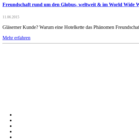
Freundschaft rund um den Globus- weltweit & im World Wide 
11.06.2015
Gläserner Kunde? Warum eine Hotelkette das Phänomen Freundschaft e
Mehr erfahren