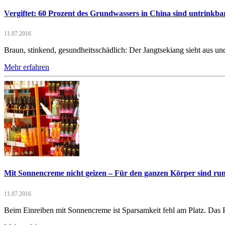
Vergiftet: 60 Prozent des Grundwassers in China sind untrinkba
11.07.2016
Braun, stinkend, gesundheitsschädlich: Der Jangtsekiang sieht aus un
Mehr erfahren
Mit Sonnencreme nicht geizen – Für den ganzen Körper sind r
11.07.2016
Beim Einreiben mit Sonnencreme ist Sparsamkeit fehl am Platz. Das 