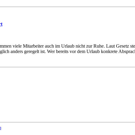
rt
mmen viele Mitarbeiter auch im Urlaub nicht zur Ruhe. Laut Gesetz st
aglich anders geregelt ist. Wer bereits vor dem Urlaub konkrete Absprac