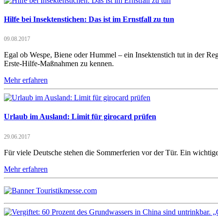
Hilfe bei Insektenstichen: Das ist im Ernstfall zu tun
09.08.2017
Egal ob Wespe, Biene oder Hummel – ein Insektenstich tut in der Regel
Erste-Hilfe-Maßnahmen zu kennen.
Mehr erfahren
Urlaub im Ausland: Limit für girocard prüfen
29.06.2017
Für viele Deutsche stehen die Sommerferien vor der Tür. Ein wichtig
Mehr erfahren