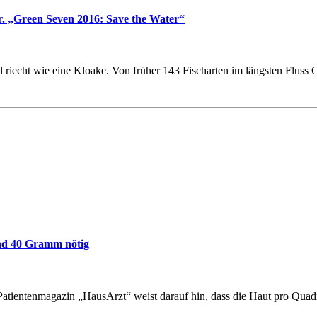
r. „Green Seven 2016: Save the Water“
d riecht wie eine Kloake. Von früher 143 Fischarten im längsten Fluss 
und 40 Gramm nötig
Patientenmagazin „HausArzt“ weist darauf hin, dass die Haut pro Qua