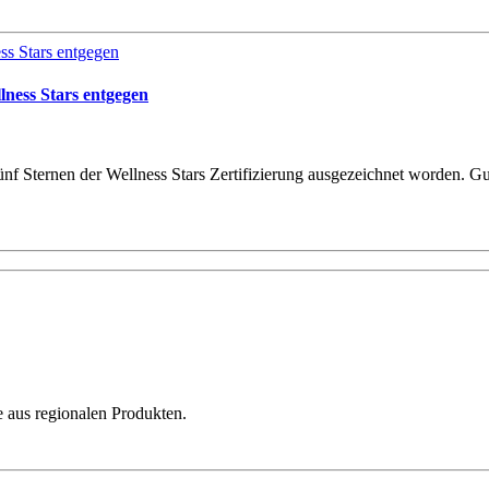
lness Stars entgegen
ünf Sternen der Wellness Stars Zertifizierung ausgezeichnet worden. G
 aus regionalen Produkten.