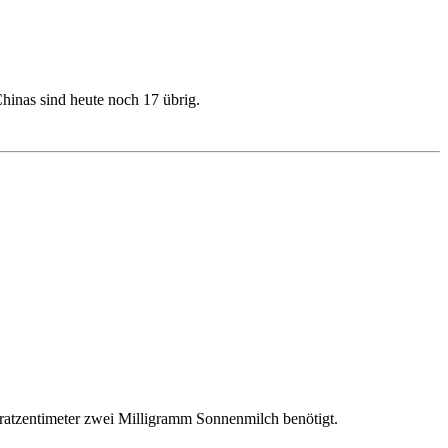
Chinas sind heute noch 17 übrig.
dratzentimeter zwei Milligramm Sonnenmilch benötigt.