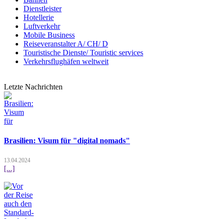
Dienstleister
Hotellerie
Luftverkehr
Mobile Business
Reiseveranstalter A/ CH/ D
Touristische Dienste/ Touristic services
Verkehrsflughäfen weltweit
Letzte Nachrichten
Brasilien: Visum für "digital nomads"
13.04.2024
[...]