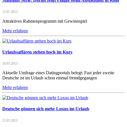
Stadtlauf Serie: Dorint zeigt Flagge beim Altstadtlauf in Köln
15.07.2013
Attraktives Rahmenprogramm mit Gewinnspiel
Mehr erfahren
Urlaubsaffären stehen hoch im Kurs
18.03.2013
Aktuelle Umfrage eines Datingportals belegt: Fast jeder zweite
Deutsche ist im Urlaub schon einmal fremdgegangen
Mehr erfahren
Deutsche gönnen sich mehr Luxus im Urlaub
13.03.2013