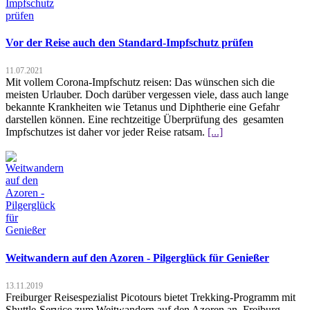
Vor der Reise auch den Standard-Impfschutz prüfen
11.07.2021
Mit vollem Corona-Impfschutz reisen: Das wünschen sich die
meisten Urlauber. Doch darüber vergessen viele, dass auch lange
bekannte Krankheiten wie Tetanus und Diphtherie eine Gefahr
darstellen können. Eine rechtzeitige Überprüfung des gesamten
Impfschutzes ist daher vor jeder Reise ratsam.
[...]
Weitwandern auf den Azoren - Pilgerglück für Genießer
13.11.2019
Freiburger Reisespezialist Picotours bietet Trekking-Programm mit
Shuttle-Service zum Weitwandern auf den Azoren an. Freiburg -