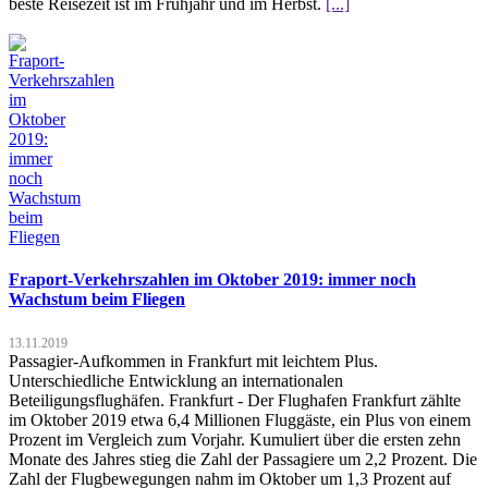
beste Reisezeit ist im Frühjahr und im Herbst.
[...]
Fraport-Verkehrszahlen im Oktober 2019: immer noch
Wachstum beim Fliegen
13.11.2019
Passagier-Aufkommen in Frankfurt mit leichtem Plus.
Unterschiedliche Entwicklung an internationalen
Beteiligungsflughäfen. Frankfurt - Der Flughafen Frankfurt zählte
im Oktober 2019 etwa 6,4 Millionen Fluggäste, ein Plus von einem
Prozent im Vergleich zum Vorjahr. Kumuliert über die ersten zehn
Monate des Jahres stieg die Zahl der Passagiere um 2,2 Prozent. Die
Zahl der Flugbewegungen nahm im Oktober um 1,3 Prozent auf