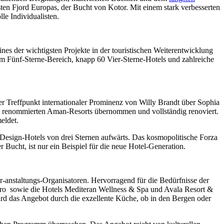
n Fjord Europas, der Bucht von Kotor. Mit einem stark verbesserten
le Individualisten.
es der wichtigsten Projekte in der touristischen Weiterentwicklung
im Fünf-Sterne-Bereich, knapp 60 Vier-Sterne-Hotels und zahlreiche
er Treffpunkt internationaler Prominenz von Willy Brandt über Sophia
en renommierten Aman-Resorts übernommen und vollständig renoviert.
eldet.
Design-Hotels von drei Sternen aufwärts. Das kosmopolitische Forza
Bucht, ist nur ein Beispiel für die neue Hotel-Generation.
r-anstaltungs-Organisatoren. Hervorragend für die Bedürfnisse der
ro sowie die Hotels Mediteran Wellness & Spa und Avala Resort &
wird das Angebot durch die exzellente Küche, ob in den Bergen oder