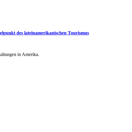
telpunkt des lateinamerikanischen Tourismus
taltungen in Amerika.