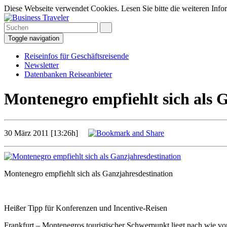
Diese Webseite verwendet Cookies. Lesen Sie bitte die weiteren Infor
Toggle navigation
Reiseinfos für Geschäftsreisende
Newsletter
Datenbanken Reiseanbieter
Montenegro empfiehlt sich als 
30 März 2011 [13:26h]
Montenegro empfiehlt sich als Ganzjahresdestination
Heißer Tipp für Konferenzen und Incentive-Reisen
Frankfurt – Montenegros touristischer Schwerpunkt liegt nach wie vo