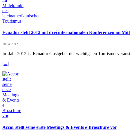
Ecuador steht 2012 mit drei internationalen Konferenzen im Mit
18.04.2012
Im Jahr 2012 ist Ecuador Gastgeber der wichtigsten Tourismusverans
[...]
Accor stellt seine erste Meetings & Events e-Broschüre vor