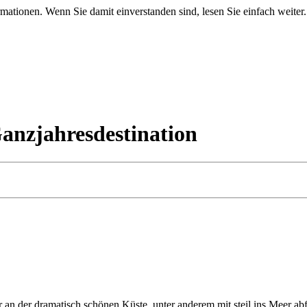
mationen. Wenn Sie damit einverstanden sind, lesen Sie einfach weiter.
Ganzjahresdestination
r an der drama­tisch schönen Küste, unter anderem mit steil ins Meer 