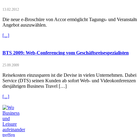
13.02.2012
Die neue e-Broschüre von Accor ermöglicht Tagungs- und Veranstalt
Angebot auszuwählen.
[...]
BTS 2009: Web-Conferencing vom Geschäftsreisespezialisten
25.09.2009
Reisekosten einzusparen ist die Devise in vielen Unternehmen. Dabei 
Service (DTS) seinen Kunden ab sofort Web- und Videokonferenzen an.
diesjährigen Business Travel […]
[...]