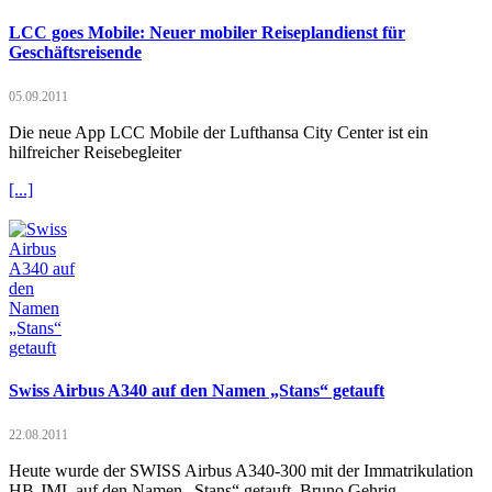
LCC goes Mobile: Neuer mobiler Reiseplandienst für
Geschäftsreisende
05.09.2011
Die neue App LCC Mobile der Lufthansa City Center ist ein
hilfreicher Reisebegleiter
[...]
Swiss Airbus A340 auf den Namen „Stans“ getauft
22.08.2011
Heute wurde der SWISS Airbus A340-300 mit der Immatrikulation
HB-JML auf den Namen „Stans“ getauft. Bruno Gehrig,