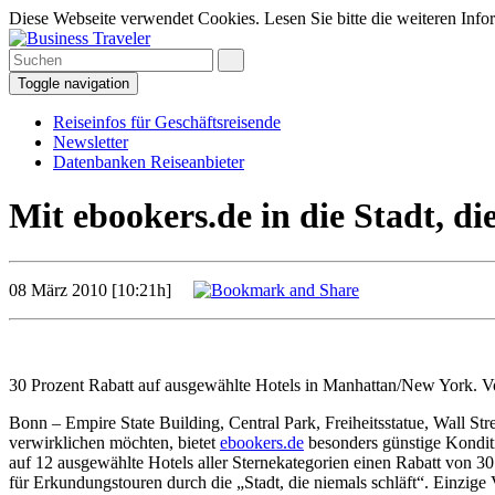
Diese Webseite verwendet Cookies. Lesen Sie bitte die weiteren Infor
Toggle navigation
Reiseinfos für Geschäftsreisende
Newsletter
Datenbanken Reiseanbieter
Mit ebookers.de in die Stadt, di
08 März 2010 [10:21h]
30 Prozent Rabatt auf ausgewählte Hotels in Manhattan/New York. V
Bonn – Empire State Building, Central Park, Freiheitsstatue, Wall St
verwirklichen möchten, bietet
ebookers.de
besonders günstige Kondit
auf 12 ausgewählte Hotels aller Sternekategorien einen Rabatt von 3
für Erkundungstouren durch die „Stadt, die niemals schläft“. Einzige 