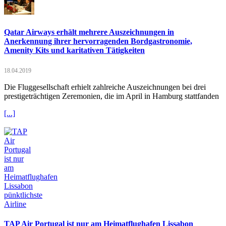
Qatar Airways erhält mehrere Auszeichnungen in
Anerkennung ihrer hervorragenden Bordgastronomie,
Amenity Kits und karitativen Tätigkeiten
18.04.2019
Die Fluggesellschaft erhielt zahlreiche Auszeichnungen bei drei
prestigeträchtigen Zeremonien, die im April in Hamburg stattfanden
[...]
TAP Air Portugal ist nur am Heimatflughafen Lissabon