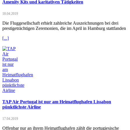
Amenity Kits und karitativen Tätigkeiten
18.04.2019
Die Fluggesellschaft erhielt zahlreiche Auszeichnungen bei drei
prestigeträchtigen Zeremonien, die im April in Hamburg stattfanden
[...]
TAP Air Portugal ist nur am Heimatflughafen Lissabon
pünktlichste Airline
17.04.2019
Offenbar nur an ihrem Heimatflughafen zählt die portugiesische