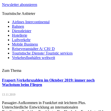
Newsletter abonnieren
Touristische Anbieter
Airlines Intercontinental
Bahnen
Dienstleister
Hotellerie
Luftverkehr
Mobile Business
Reiseveranstalter A/ CH/ D
Touristische Dienste/ Touristic services
Verkehrsflughäfen weltweit
Zum Thema
Fraport-Verkehrszahlen im Oktober 2019: immer noch
Wachstum beim Fliegen
13.11.2019
Passagier-Aufkommen in Frankfurt mit leichtem Plus.
Unterschiedliche Entwicklung an internationalen