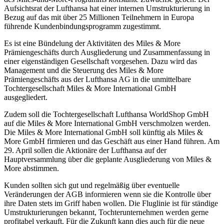
Aufsichtsrat der Lufthansa hat einer internen Umstrukturierung in
Bezug auf das mit über 25 Millionen Teilnehmern in Europa
führende Kundenbindungsprogramm zugestimmt.
Es ist eine Bündelung der Aktivitäten des Miles & More
Prämiengeschäfts durch Ausgliederung und Zusammenfassung in
einer eigenständigen Gesellschaft vorgesehen. Dazu wird das
Management und die Steuerung des Miles & More
Prämiengeschäfts aus der Lufthansa AG in die unmittelbare
Tochtergesellschaft Miles & More International GmbH
ausgegliedert.
Zudem soll die Tochtergesellschaft Lufthansa WorldShop GmbH
auf die Miles & More International GmbH verschmolzen werden.
Die Miles & More International GmbH soll künftig als Miles &
More GmbH firmieren und das Geschäft aus einer Hand führen. Am
29. April sollen die Aktionäre der Lufthansa auf der
Hauptversammlung über die geplante Ausgliederung von Miles &
More abstimmen.
Kunden sollten sich gut und regelmäßig über eventuelle
Veränderungen der AGB informieren wenn sie die Kontrolle über
ihre Daten stets im Griff haben wollen. Die Fluglinie ist für ständige
Umstrukturierungen bekannt, Tochterunternehmen werden gerne
profitabel verkauft. Für die Zukunft kann dies auch für die neue