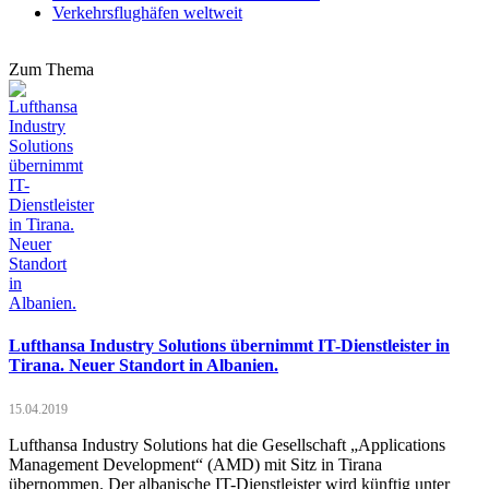
Verkehrsflughäfen weltweit
Zum Thema
Lufthansa Industry Solutions übernimmt IT-Dienstleister in
Tirana. Neuer Standort in Albanien.
15.04.2019
Lufthansa Industry Solutions hat die Gesellschaft „Applications
Management Development“ (AMD) mit Sitz in Tirana
übernommen. Der albanische IT-Dienstleister wird künftig unter