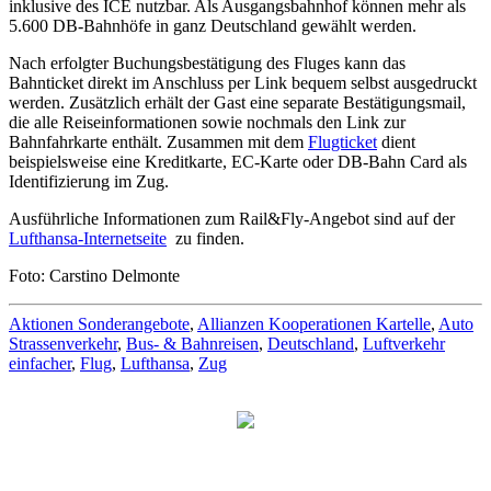
inklusive des ICE nutzbar. Als Ausgangsbahnhof können mehr als
5.600 DB-Bahnhöfe in ganz Deutschland gewählt werden.
Nach erfolgter Buchungsbestätigung des Fluges kann das
Bahnticket direkt im Anschluss per Link bequem selbst ausgedruckt
werden. Zusätzlich erhält der Gast eine separate Bestätigungsmail,
die alle Reiseinformationen sowie nochmals den Link zur
Bahnfahrkarte enthält. Zusammen mit dem
Flugticket
dient
beispielsweise eine Kreditkarte, EC-Karte oder DB-Bahn Card als
Identifizierung im Zug.
Ausführliche Informationen zum Rail&Fly-Angebot sind auf der
Lufthansa-Internetseite
zu finden.
Foto: Carstino Delmonte
Aktionen Sonderangebote
,
Allianzen Kooperationen Kartelle
,
Auto
Strassenverkehr
,
Bus- & Bahnreisen
,
Deutschland
,
Luftverkehr
einfacher
,
Flug
,
Lufthansa
,
Zug