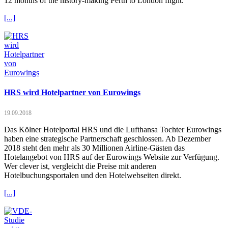
12 months of the history-making Perth to London flight.
[...]
HRS wird Hotelpartner von Eurowings
19.09.2018
Das Kölner Hotelportal HRS und die Lufthansa Tochter Eurowings
haben eine strategische Partnerschaft geschlossen. Ab Dezember
2018 steht den mehr als 30 Millionen Airline-Gästen das
Hotelangebot von HRS auf der Eurowings Website zur Verfügung.
Wer clever ist, vergleicht die Preise mit anderen
Hotelbuchungsportalen und den Hotelwebseiten direkt.
[...]