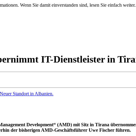
mationen. Wenn Sie damit einverstanden sind, lesen Sie einfach weiter.
ernimmt IT-Dienstleister in Tira
ns Management Development“ (AMD) mit Sitz in Tirana übernommen
terhin der bisherigen AMD-Geschäftsführer Uwe Fischer führen.