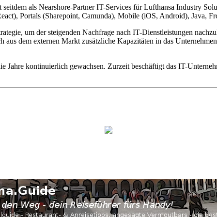
tdem als Nearshore-Partner IT-Services für Lufthansa Industry Solut
 React), Portals (Sharepoint, Camunda), Mobile (iOS, Android), Java, 
trategie, um der steigenden Nachfrage nach IT-Dienstleistungen nachz
h aus dem externen Markt zusätzliche Kapazitäten in das Unternehmen
die Jahre kontinuierlich gewachsen. Zurzeit beschäftigt das IT-Unterne