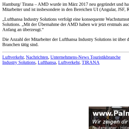
Hamburg/ Tirana – AMD wurde im März 2017 neu gegründet und hat sei
Mitarbeiter und ist insbesondere in den Bereichen UI (Angular, JSF,
„Lufthansa Industry Solutions verfolgt eine konsequente Wachstumss
Solutions. „Mit der Übernahme der AMD haben wir jetzt erstmals auc
Anfang an überzeugt.“
Die Anzahl der Mitarbeiter der Lufthansa Industry Solutions ist über 
Branchen tätig sind.
Luftverkehr
,
Nachrichten
,
Unternehmens-News Touristikbranche
Industry Solutions
,
Lufthansa
,
Luftverkehr
,
TIRANA