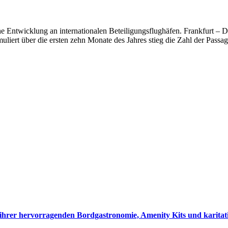
e Entwicklung an internationalen Beteiligungsflughäfen. Frankfurt – 
muliert über die ersten zehn Monate des Jahres stieg die Zahl der Pas
hrer hervorragenden Bordgastronomie, Amenity Kits und karitati