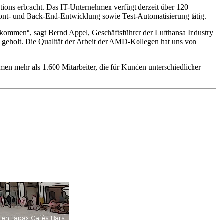
ions erbracht. Das IT-Unternehmen verfügt derzeit über 120
Front- und Back-End-Entwicklung sowie Test-Automatisierung tätig.
ukommen“, sagt Bernd Appel, Geschäftsführer der Lufthansa Industry
 geholt. Die Qualität der Arbeit der AMD-Kollegen hat uns von
hmen mehr als 1.600 Mitarbeiter, die für Kunden unterschiedlicher