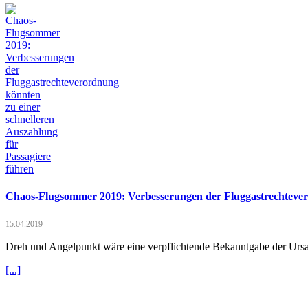
Chaos-Flugsommer 2019: Verbesserungen der Fluggastrechtevero
15.04.2019
Dreh und Angelpunkt wäre eine verpflichtende Bekanntgabe der Ursac
[...]