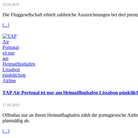
18.04.2019
Die Fluggesellschaft erhielt zahlreiche Auszeichnungen bei drei pres
[...]
TAP Air Portugal ist nur am Heimatflughafen Lissabon pünktlich
17.04.2019
Offenbar nur an ihrem Heimatflughafen zählt die portugiesische Airl
planmäßig ab.
[...]