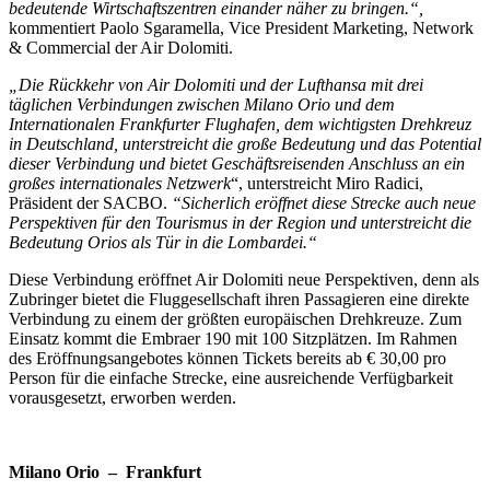
bedeutende Wirtschaftszentren einander näher zu bringen.“,
kommentiert Paolo Sgaramella, Vice President Marketing, Network
& Commercial der Air Dolomiti.
„Die Rückkehr von Air Dolomiti und der Lufthansa mit drei
täglichen Verbindungen zwischen Milano Orio und dem
Internationalen Frankfurter Flughafen, dem wichtigsten Drehkreuz
in Deutschland, unterstreicht die große Bedeutung und das Potential
dieser Verbindung und bietet Geschäftsreisenden Anschluss an ein
großes internationales Netzwerk
“, unterstreicht Miro Radici,
Präsident der SACBO.
“Sicherlich eröffnet diese Strecke auch neue
Perspektiven für den Tourismus in der Region und unterstreicht die
Bedeutung Orios als Tür in die Lombardei.“
Diese Verbindung eröffnet Air Dolomiti neue Perspektiven, denn als
Zubringer bietet die Fluggesellschaft ihren Passagieren eine direkte
Verbindung zu einem der größten europäischen Drehkreuze. Zum
Einsatz kommt die Embraer 190 mit 100 Sitzplätzen. Im Rahmen
des Eröffnungsangebotes können Tickets bereits ab € 30,00 pro
Person für die einfache Strecke, eine ausreichende Verfügbarkeit
vorausgesetzt, erworben werden.
Milano Orio – Frankfurt