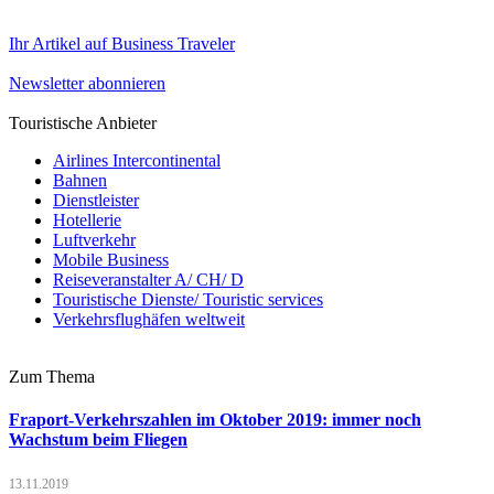
Ihr Artikel auf Business Traveler
Newsletter abonnieren
Touristische Anbieter
Airlines Intercontinental
Bahnen
Dienstleister
Hotellerie
Luftverkehr
Mobile Business
Reiseveranstalter A/ CH/ D
Touristische Dienste/ Touristic services
Verkehrsflughäfen weltweit
Zum Thema
Fraport-Verkehrszahlen im Oktober 2019: immer noch
Wachstum beim Fliegen
13.11.2019