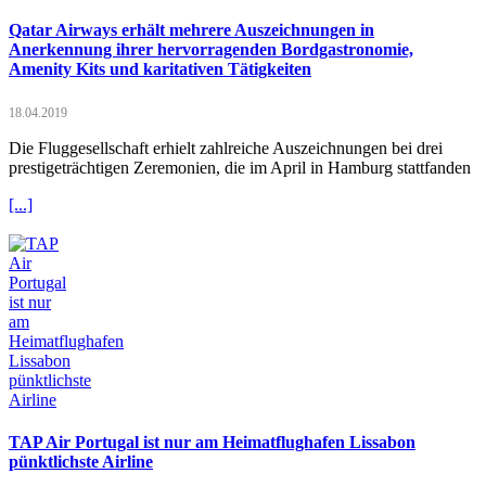
Qatar Airways erhält mehrere Auszeichnungen in
Anerkennung ihrer hervorragenden Bordgastronomie,
Amenity Kits und karitativen Tätigkeiten
18.04.2019
Die Fluggesellschaft erhielt zahlreiche Auszeichnungen bei drei
prestigeträchtigen Zeremonien, die im April in Hamburg stattfanden
[...]
TAP Air Portugal ist nur am Heimatflughafen Lissabon
pünktlichste Airline