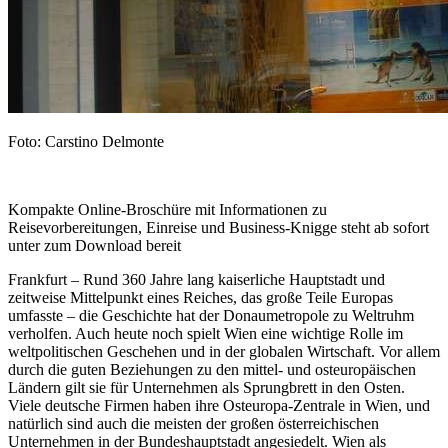
Foto: Carstino Delmonte
Kompakte Online-Broschüre mit Informationen zu
Reisevorbereitungen, Einreise und Business-Knigge steht ab sofort
unter zum Download bereit
Frankfurt – Rund 360 Jahre lang kaiserliche Hauptstadt und
zeitweise Mittelpunkt eines Reiches, das große Teile Europas
umfasste – die Geschichte hat der Donaumetropole zu Weltruhm
verholfen. Auch heute noch spielt Wien eine wichtige Rolle im
weltpolitischen Geschehen und in der globalen Wirtschaft. Vor allem
durch die guten Beziehungen zu den mittel- und osteuropäischen
Ländern gilt sie für Unternehmen als Sprungbrett in den Osten.
Viele deutsche Firmen haben ihre Osteuropa-Zentrale in Wien, und
natürlich sind auch die meisten der großen österreichischen
Unternehmen in der Bundeshauptstadt angesiedelt. Wien als