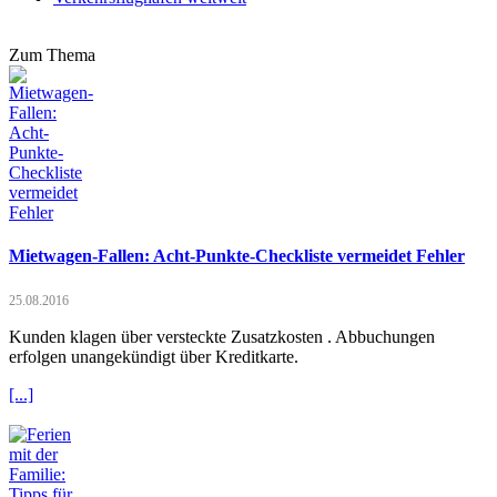
Zum Thema
Mietwagen-Fallen: Acht-Punkte-Checkliste vermeidet Fehler
25.08.2016
Kunden klagen über versteckte Zusatzkosten . Abbuchungen
erfolgen unangekündigt über Kreditkarte.
[...]