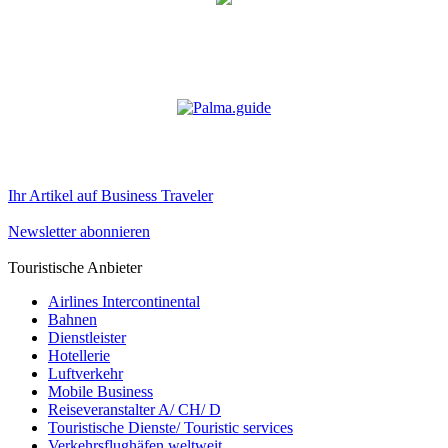
Ihr Artikel auf Business Traveler
Newsletter abonnieren
Touristische Anbieter
Airlines Intercontinental
Bahnen
Dienstleister
Hotellerie
Luftverkehr
Mobile Business
Reiseveranstalter A/ CH/ D
Touristische Dienste/ Touristic services
Verkehrsflughäfen weltweit