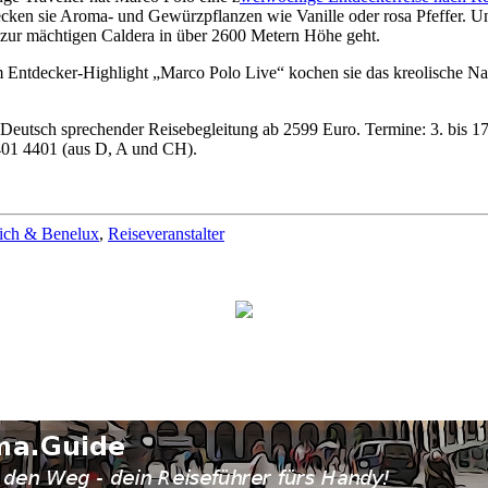
cken sie Aroma- und Gewürzpflanzen wie Vanille oder rosa Pfeffer. Un
 zur mächtigen Caldera in über 2600 Metern Höhe geht.
ntdecker-Highlight „Marco Polo Live“ kochen sie das kreolische Nati
Deutsch sprechender Reisebegleitung ab 2599 Euro. Termine: 3. bis 17
401 4401 (aus D, A und CH).
ich & Benelux
,
Reiseveranstalter