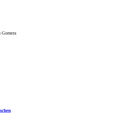
La Gomera
Kochen