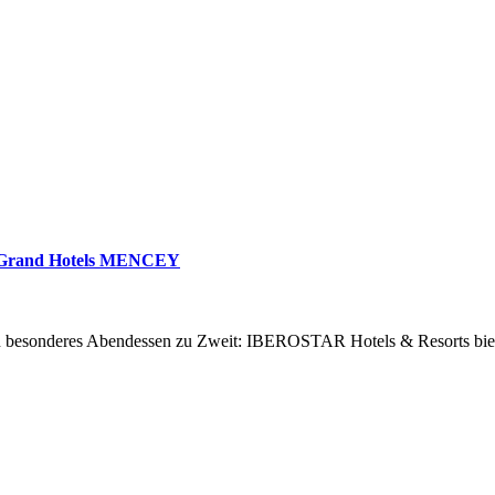
ar Grand Hotels MENCEY
in besonderes Abendessen zu Zweit: IBEROSTAR Hotels & Resorts biete