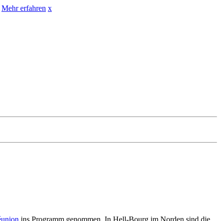
Mehr erfahren
x
éunion
ins Programm genommen. In Hell-Bourg im Norden sind die