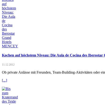
Kochen auf höchstem Niveau: Die Aula de Cocina des Iberost
11.12.2012
Ob private Anlässe mit Freunden, Team-Building-Aktivitäten oder e
[...]