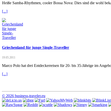
Heiße Samba-Rhythmen, cooler Bossa Nova: Dies sind die wohl bekan
[...]
Griechenland für junge Single-Traveller
19.05.2011
Marco Polo hat drei Entdeckerreisen für 20- bis 35-Jährige im Ange
[...]
© 2026 business-traveler.eu