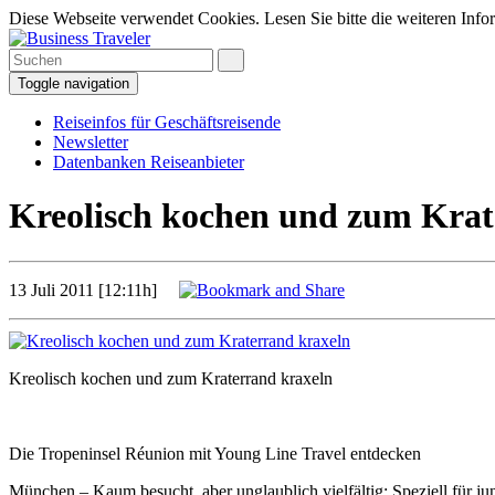
Diese Webseite verwendet Cookies. Lesen Sie bitte die weiteren Infor
Toggle navigation
Reiseinfos für Geschäftsreisende
Newsletter
Datenbanken Reiseanbieter
Kreolisch kochen und zum Krat
13 Juli 2011 [12:11h]
Kreolisch kochen und zum Kraterrand kraxeln
Die Tropeninsel Réunion mit Young Line Travel entdecken
München – Kaum besucht, aber unglaublich vielfältig: Speziell für ju