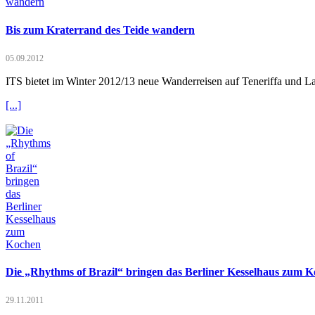
Bis zum Kraterrand des Teide wandern
05.09.2012
ITS bietet im Winter 2012/13 neue Wanderreisen auf Teneriffa und 
[...]
Die „Rhythms of Brazil“ bringen das Berliner Kesselhaus zum 
29.11.2011