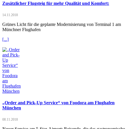
Zusätzlicher Flugsteig für mehr Qualität und Komfort:
14.11.2018
Grünes Licht für die geplante Modernisierung von Terminal 1 am
Münchner Flughafen
[...]
„Order and Pick-Up Service“ von Foodora am Flughafen
München
08.11.2018
Neuer Service am 5-Star-Airport: Reisende, die das gastronomische