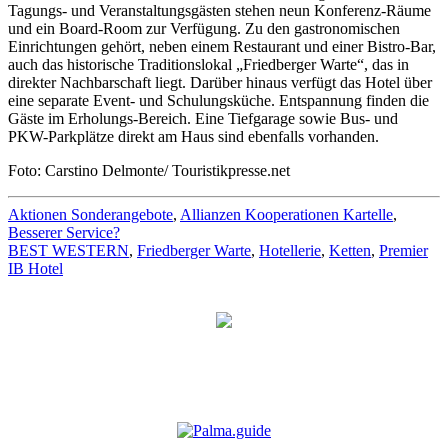
Tagungs- und Veranstaltungsgästen stehen neun Konferenz-Räume
und ein Board-Room zur Verfügung. Zu den gastronomischen
Einrichtungen gehört, neben einem Restaurant und einer Bistro-Bar,
auch das historische Traditionslokal „Friedberger Warte“, das in
direkter Nachbarschaft liegt. Darüber hinaus verfügt das Hotel über
eine separate Event- und Schulungsküche. Entspannung finden die
Gäste im Erholungs-Bereich. Eine Tiefgarage sowie Bus- und
PKW-Parkplätze direkt am Haus sind ebenfalls vorhanden.
Foto: Carstino Delmonte/ Touristikpresse.net
Aktionen Sonderangebote
,
Allianzen Kooperationen Kartelle
,
Besserer Service?
BEST WESTERN
,
Friedberger Warte
,
Hotellerie
,
Ketten
,
Premier
IB Hotel