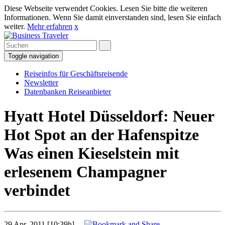
Diese Webseite verwendet Cookies. Lesen Sie bitte die weiteren
Informationen. Wenn Sie damit einverstanden sind, lesen Sie einfach
weiter.
Mehr erfahren
x
Toggle navigation
Reiseinfos für Geschäftsreisende
Newsletter
Datenbanken Reiseanbieter
Hyatt Hotel Düsseldorf: Neuer
Hot Spot an der Hafenspitze
Was einen Kieselstein mit
erlesenem Champagner
verbindet
29 Apr. 2011 [10:39h]