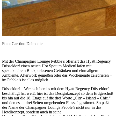
Foto: Carstino Delmonte
Mit der Champagner-Lounge Pebble’s offeriert das Hyatt Regency
Düsseldorf einen neuen Hot Spot im MedienHafen mit
spektakulärem Blick, erlesenen Getränken und einmaligem
Ambiente. Afterwork genießen oder das Wochenende zelebrieren –
im Pebble’s ist alles möglich.
Düsseldorf – Wer sich bereits mit dem Hyatt Regency Düsseldorf
beschäftigt hat weiß, hier ist das Designkonzept ab dem Erdgeschoß
bis hin auf die 18. Etage auf die drei Worte „City – Island – Chic.“
und den es an drei Seiten umgebenden Fluss abgestimmt. So paßt
der Name der Champagner-Lounge Pebble’s nicht nur in das
Hotelkonzept, sondern auch in seine