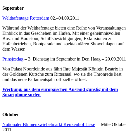
September
Welthafentage Rotterdam
02.–04.09.2011
Während der Welthafentage bieten eine Reihe von Veranstaltungen
Einblick in das Geschehen im Hafen. Mit einer geheimnisvollen
Bus- und Bootstour, Schiffsbesichtigungen, Exkursionen zu
Hafenbetrieben, Bootparade und spektakulären Showeinlagen auf
dem Wasser.
Prinsjesdag
– 3. Dienstag im September in Den Haag – 20.09.2011
Von Palast Noordeinde aus fährt Ihre Majestät Königin Beatrix in
der Goldenen Kutsche zum Rittersaal, wo sie die Thronrede liest
und das neue Parlamentsjahr offiziell eröffnet.
Werbung: aus dem europäischen Ausland günstig mit dem
Smartphone surfen
Oktober
Nationaler Blumenzwiebelmarkt Keukenhof Lisse
– Mitte Oktober
2011