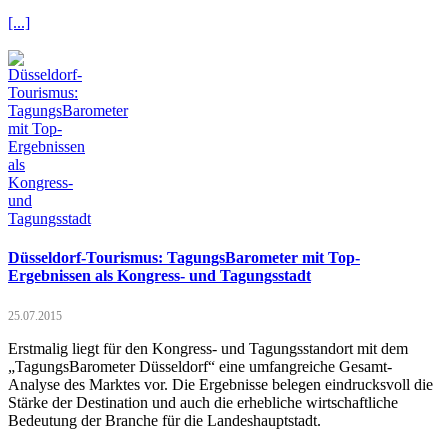
[...]
Düsseldorf-Tourismus: TagungsBarometer mit Top-
Ergebnissen als Kongress- und Tagungsstadt
25.07.2015
Erstmalig liegt für den Kongress- und Tagungsstandort mit dem
„TagungsBarometer Düsseldorf“ eine umfangreiche Gesamt-
Analyse des Marktes vor. Die Ergebnisse belegen eindrucksvoll die
Stärke der Destination und auch die erhebliche wirtschaftliche
Bedeutung der Branche für die Landeshauptstadt.