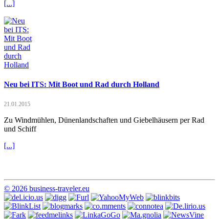
[...]
Neu bei ITS: Mit Boot und Rad durch Holland
21.01.2015
Zu Windmühlen, Dünenlandschaften und Giebelhäusern per Rad
und Schiff
[...]
© 2026 business-traveler.eu