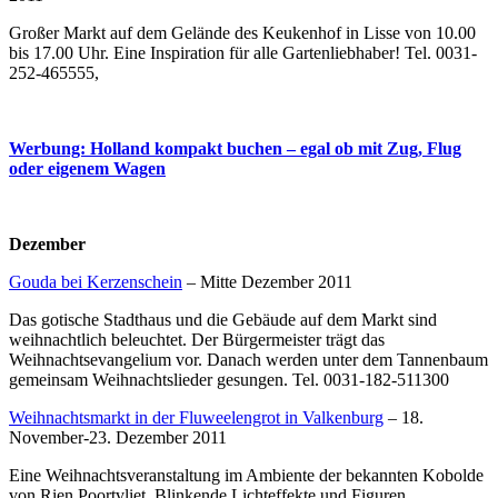
Großer Markt auf dem Gelände des Keukenhof in Lisse von 10.00
bis 17.00 Uhr. Eine Inspiration für alle Gartenliebhaber! Tel. 0031-
252-465555,
Werbung: Holland kompakt buchen – egal ob mit Zug, Flug
oder eigenem Wagen
Dezember
Gouda bei Kerzenschein
– Mitte Dezember 2011
Das gotische Stadthaus und die Gebäude auf dem Markt sind
weihnachtlich beleuchtet. Der Bürgermeister trägt das
Weihnachtsevangelium vor. Danach werden unter dem Tannenbaum
gemeinsam Weihnachtslieder gesungen. Tel. 0031-182-511300
Weihnachtsmarkt in der Fluweelengrot in Valkenburg
– 18.
November-23. Dezember 2011
Eine Weihnachtsveranstaltung im Ambiente der bekannten Kobolde
von Rien Poortvliet. Blinkende Lichteffekte und Figuren,