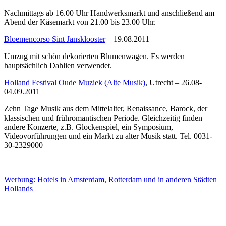
Nachmittags ab 16.00 Uhr Handwerksmarkt und anschließend am
Abend der Käsemarkt von 21.00 bis 23.00 Uhr.
Bloemencorso Sint Jansklooster
– 19.08.2011
Umzug mit schön dekorierten Blumenwagen. Es werden
hauptsächlich Dahlien verwendet.
Holland Festival Oude Muziek (Alte Musik)
, Utrecht – 26.08-
04.09.2011
Zehn Tage Musik aus dem Mittelalter, Renaissance, Barock, der
klassischen und frühromantischen Periode. Gleichzeitig finden
andere Konzerte, z.B. Glockenspiel, ein Symposium,
Videovorführungen und ein Markt zu alter Musik statt. Tel. 0031-
30-2329000
Werbung: Hotels in Amsterdam, Rotterdam und in anderen Städten
Hollands