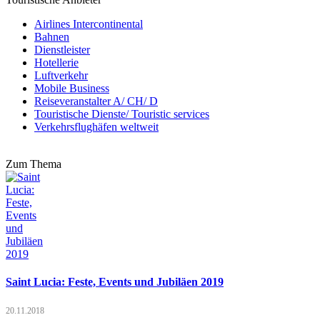
Airlines Intercontinental
Bahnen
Dienstleister
Hotellerie
Luftverkehr
Mobile Business
Reiseveranstalter A/ CH/ D
Touristische Dienste/ Touristic services
Verkehrsflughäfen weltweit
Zum Thema
Saint Lucia: Feste, Events und Jubiläen 2019
20.11.2018