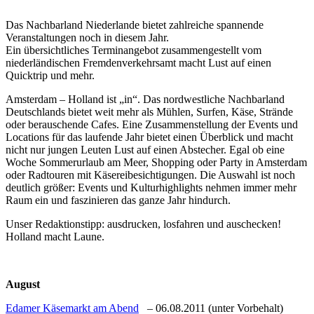
Das Nachbarland Niederlande bietet zahlreiche spannende
Veranstaltungen noch in diesem Jahr.
Ein übersichtliches Terminangebot zusammengestellt vom
niederländischen Fremdenverkehrsamt macht Lust auf einen
Quicktrip und mehr.
Amsterdam – Holland ist „in“. Das nordwestliche Nachbarland
Deutschlands bietet weit mehr als Mühlen, Surfen, Käse, Strände
oder berauschende Cafes. Eine Zusammenstellung der Events und
Locations für das laufende Jahr bietet einen Überblick und macht
nicht nur jungen Leuten Lust auf einen Abstecher. Egal ob eine
Woche Sommerurlaub am Meer, Shopping oder Party in Amsterdam
oder Radtouren mit Käsereibesichtigungen. Die Auswahl ist noch
deutlich größer: Events und Kulturhighlights nehmen immer mehr
Raum ein und faszinieren das ganze Jahr hindurch.
Unser Redaktionstipp: ausdrucken, losfahren und auschecken!
Holland macht Laune.
August
Edamer Käsemarkt am Abend
– 06.08.2011 (unter Vorbehalt)