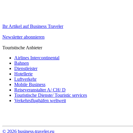
Ihr Artikel auf Business Traveler
Newsletter abonnieren
Touristische Anbieter
Airlines Intercontinental
Bahnen
Dienstleister
Hotellerie
Luftverkehr
Mobile Business
Reiseveranstalter A/ CH/ D
Touristische Dienste/ Touristic services
Verkehrsflughäfen weltweit
© 2026 business-traveler.eu