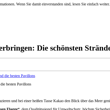
mationen. Wenn Sie damit einverstanden sind, lesen Sie einfach weiter.
rbringen: Die schönsten Strände
die besten Pavillons
zieren und bei einer heißen Tasse Kakao den Blick über das Meer geni
uen Flagge“
, dem Qualitätssiegel für Umweltschutz, höchste Sicherh