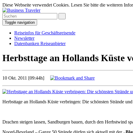
Diese Webseite verwendet Cookies. Lesen Sie bitte die weiteren Infor
Toggle navigation
Reiseinfos für Geschäftsreisende
Newsletter
Datenbanken Reiseanbieter
Herbsttage an Hollands Küste ve
10 Okt. 2011 [09:44h]
Herbsttage an Hollands Küste verbringen: Die schönsten Strände und 
Drachen steigen lassen, Sandburgen bauen, durch den Herbstwind spa
Noord-Beveland – Ganze 50 Strände dürfen sich aktuell mit der
„Bla