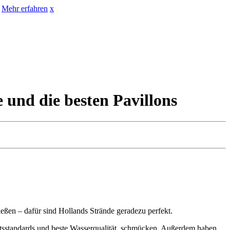
Mehr erfahren
x
 und die besten Pavillons
eßen – dafür sind Hollands Strände geradezu perfekt.
eitsstandards und beste Wasserqualität, schmücken. Außerdem haben