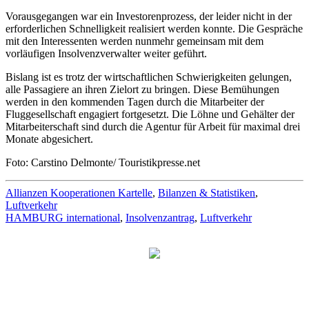
Vorausgegangen war ein Investorenprozess, der leider nicht in der
erforderlichen Schnelligkeit realisiert werden konnte. Die Gespräche
mit den Interessenten werden nunmehr gemeinsam mit dem
vorläufigen Insolvenzverwalter weiter geführt.
Bislang ist es trotz der wirtschaftlichen Schwierigkeiten gelungen,
alle Passagiere an ihren Zielort zu bringen. Diese Bemühungen
werden in den kommenden Tagen durch die Mitarbeiter der
Fluggesellschaft engagiert fortgesetzt. Die Löhne und Gehälter der
Mitarbeiterschaft sind durch die Agentur für Arbeit für maximal drei
Monate abgesichert.
Foto: Carstino Delmonte/ Touristikpresse.net
Allianzen Kooperationen Kartelle
,
Bilanzen & Statistiken
,
Luftverkehr
HAMBURG international
,
Insolvenzantrag
,
Luftverkehr