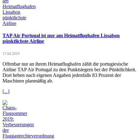
TAP Air Portugal ist nur am Heimatflughafen Lissabon
pünktlichste Airline
17.04.2019
Offenbar nur an ihrem Heimatflughafen zählt die portugiesische
Airline TAP Air Portugal zu den Punktsiegern bei der Pünktlichkeit.
Dort heben nach eigenen Angaben jedenfalls 83 Prozent der
Maschinen planmäßig ab.
[...]