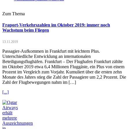
Zum Thema
Fraport-Verkehrszahlen im Oktober 2019: immer noch
Wachstum beim Fliegen
13.11.2019
Passagier-Aufkommen in Frankfurt mit leichtem Plus.
Unterschiedliche Entwicklung an internationalen
Beteiligungsflughäfen. Frankfurt – Der Flughafen Frankfurt zählte
im Oktober 2019 etwa 6,4 Millionen Fluggäste, ein Plus von einem
Prozent im Vergleich zum Vorjahr. Kumuliert über die ersten zehn
Monate des Jahres stieg die Zahl der Passagiere um 2,2 Prozent. Die
Zahl der Flugbewegungen nahm im […]
[...]