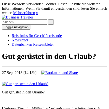
Diese Webseite verwendet Cookies. Lesen Sie bitte die weiteren
Informationen. Wenn Sie damit einverstanden sind, lesen Sie einfach
weiter.
Mehr erfahren
x
Toggle navigation
Reiseinfos für Geschäftsreisende
Newsletter
Datenbanken Reiseanbieter
Gut gerüstet in den Urlaub?
27 Sep. 2013 [14:18h]
Gut gerüstet in den Urlaub?
Umfrage: Etwa die Hälfte der Auslandsreisenden informiert sich