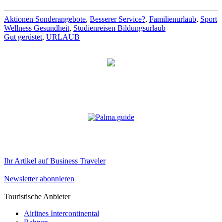
Aktionen Sonderangebote
,
Besserer Service?
,
Familienurlaub
,
Sport
Wellness Gesundheit
,
Studienreisen Bildungsurlaub
Gut gerüstet
,
URLAUB
Ihr Artikel auf Business Traveler
Newsletter abonnieren
Touristische Anbieter
Airlines Intercontinental