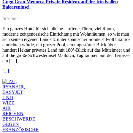
Cugó Gran Menorca Private Residenz auf der friedvollen
Baleareninsel
26.03.2019
Ein ganzes Hotel für sich alleine…offene Türen, viel Raum,
moderne zeitgenössische Einrichtung mit Wohnräumen, so wie man
sich seinen eigenen Landsitz unter spanischer Sonne stilvoll luxuriös
einrichten würde, ein großer Pool, ein ungestörter Blick über
hundert Hektar privates Land mit 180°-Blick auf das Mittelmeer und
auf die große Schwesterinsel Mallorca, Tagträumen auf der Terrasse,
ein […]
[...]