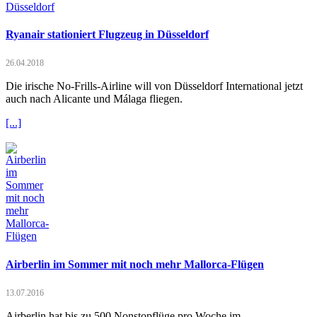
Ryanair stationiert Flugzeug in Düsseldorf
26.04.2018
Die irische No-Frills-Airline will von Düsseldorf International jetzt
auch nach Alicante und Málaga fliegen.
[...]
Airberlin im Sommer mit noch mehr Mallorca-Flügen
13.07.2016
Airberlin hat bis zu 500 Nonstopflüge pro Woche im