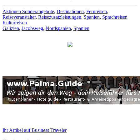
Aktionen Sonderangebote
,
Destinationen
,
Fernreisen
,
Reiseveranstalter
,
Reisezusatzleistungen
,
Spanien
,
Sprachreisen
Kulturreisen
Galizien
,
Jacobsweg
,
Nordspanien
,
Spanien
Ihr Artikel auf Business Traveler