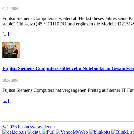
01.10.2008
Fujitsu Siemens Computers erweitert ab Herbst dieses Jahres seine
stable“ Chipsatz Q45 / ICH10DO und ergänzen die Modelle D2151
[...]
Fujitsu Siemens Computers stiftet zehn Notebooks im Gesamtwer
30.09.2008
Fujitsu Siemens Computers hat vergangenen Freitag auf seiner IT-Fu
[...]
© 2026 business-traveler.eu