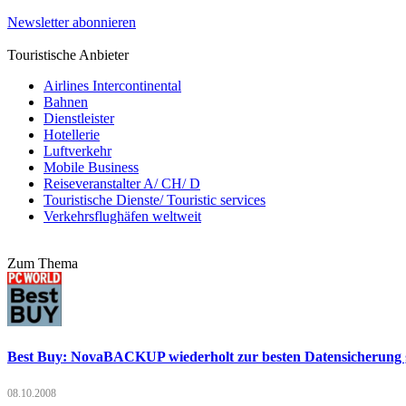
Newsletter abonnieren
Touristische Anbieter
Airlines Intercontinental
Bahnen
Dienstleister
Hotellerie
Luftverkehr
Mobile Business
Reiseveranstalter A/ CH/ D
Touristische Dienste/ Touristic services
Verkehrsflughäfen weltweit
Zum Thema
Best Buy: NovaBACKUP wiederholt zur besten Datensicherung 
08.10.2008