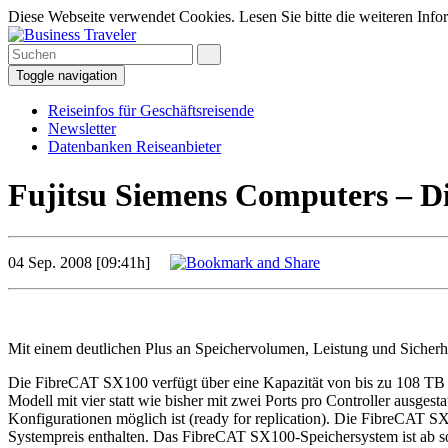
Diese Webseite verwendet Cookies. Lesen Sie bitte die weiteren Infor
Toggle navigation
Reiseinfos für Geschäftsreisende
Newsletter
Datenbanken Reiseanbieter
Fujitsu Siemens Computers – Di
04 Sep. 2008 [09:41h]
Mit einem deutlichen Plus an Speichervolumen, Leistung und Sicher
Die FibreCAT SX100 verfügt über eine Kapazität von bis zu 108 TB
Modell mit vier statt wie bisher mit zwei Ports pro Controller ausgest
Konfigurationen möglich ist (ready for replication). Die FibreCAT S
Systempreis enthalten. Das FibreCAT SX100-Speichersystem ist ab sofo