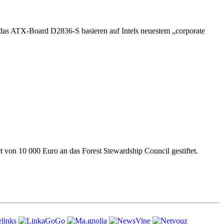
 das ATX-Board D2836-S basieren auf Intels neuestem „corporate
von 10 000 Euro an das Forest Stewardship Council gestiftet.