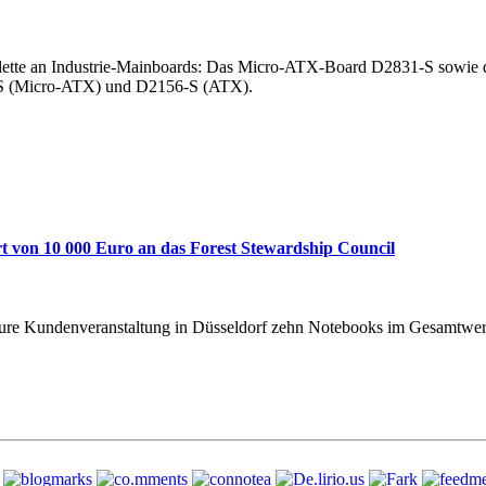
 Palette an Industrie-Mainboards: Das Micro-ATX-Board D2831-S sowie
-S (Micro-ATX) und D2156-S (ATX).
t von 10 000 Euro an das Forest Stewardship Council
ture Kundenveranstaltung in Düsseldorf zehn Notebooks im Gesamtwert 