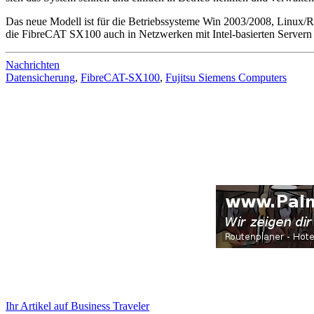
Das neue Modell ist für die Betriebssysteme Win 2003/2008, Linu
die FibreCAT SX100 auch in Netzwerken mit Intel-basierten Servern and
Nachrichten
Datensicherung
,
FibreCAT-SX100
,
Fujitsu Siemens Computers
Ihr Artikel auf Business Traveler