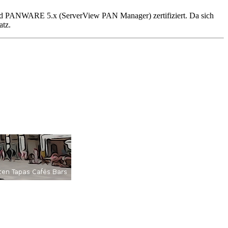
nd PANWARE 5.x (ServerView PAN Manager) zertifiziert. Da sich
atz.