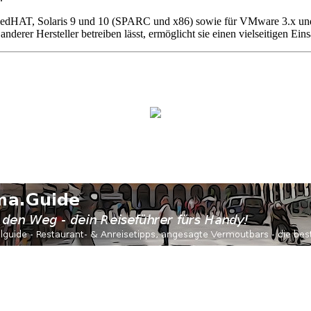
x/RedHAT, Solaris 9 und 10 (SPARC und x86) sowie für VMware 3.x u
erer Hersteller betreiben lässt, ermöglicht sie einen vielseitigen Eins