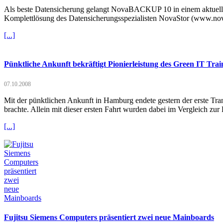
Als beste Datensicherung gelangt NovaBACKUP 10 in einem aktuellen
Komplettlösung des Datensicherungsspezialisten NovaStor (www.nova
[...]
Pünktliche Ankunft bekräftigt Pionierleistung des Green IT Trai
07.10.2008
Mit der pünktlichen Ankunft in Hamburg endete gestern der erste Tr
brachte. Allein mit dieser ersten Fahrt wurden dabei im Vergleich z
[...]
Fujitsu Siemens Computers präsentiert zwei neue Mainboards