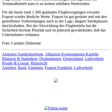
Terminalbetrieb kam es zu keinen erhöhten Wartezeiten.
Für die heute rund 1.300 geplanten Flugbewegungen erwartet
Fraport wieder ähnliche Werte. Fraport ist gut gerüstet und mit den
getroffenen Vorbereitungen auch in der Lage, längere Streikphasen
durchzuhalten. Bei der Abwicklung des Flugbetriebs hat die
Sicherheit höchste Priorität und ist jederzeit gewährleistet, ließ das
Unternehmen verlauten.
Foto: Carstino Delmonte
Aktionen Sonderangebote
,
Allianzen Kooperationen Kartelle
,
Bilanzen & Statistiken
,
Destinationen
,
Deutschland
,
Luftverkehr
,
People & Gossip
,
Reiserecht
Angebot
,
Basis
,
Einigung
,
Fraport Frankfurt
,
Luftverkehr