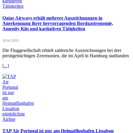
Qatar Airways erhält mehrere Auszeichnungen in
Anerkennung ihrer hervorragenden Bordgastronomie,
Amenity Kits und karitativen Tätigkeiten
18.04.2019
Die Fluggesellschaft erhielt zahlreiche Auszeichnungen bei drei
prestigeträchtigen Zeremonien, die im April in Hamburg stattfanden
[...]
TAP Air Portugal ist nur am Heimatflughafen Lissabon