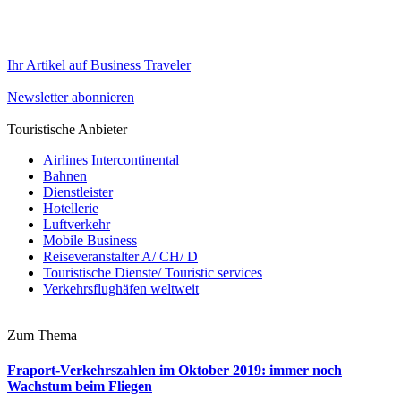
Ihr Artikel auf Business Traveler
Newsletter abonnieren
Touristische Anbieter
Airlines Intercontinental
Bahnen
Dienstleister
Hotellerie
Luftverkehr
Mobile Business
Reiseveranstalter A/ CH/ D
Touristische Dienste/ Touristic services
Verkehrsflughäfen weltweit
Zum Thema
Fraport-Verkehrszahlen im Oktober 2019: immer noch
Wachstum beim Fliegen